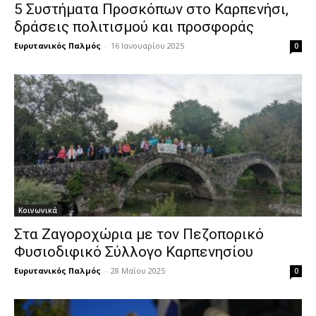
5 Συστήματα Προσκόπων στο Καρπενήσι,
δράσεις πολιτισμού και προσφοράς
Ευρυτανικός Παλμός
-
16 Ιανουαρίου 2025
0
Κοινωνικά
Στα Ζαγοροχώρια με τον Πεζοπορικό
Φυσιοδιφικό Σύλλογο Καρπενησίου
Ευρυτανικός Παλμός
-
28 Μαΐου 2025
0