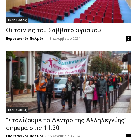
Εκδηλώσεις
Οι ταινίες του Σαββατοκύριακου
Ευρυτανικός Παλμός
-
13 Δεκεμβρίου 2024
0
Εκδηλώσεις
‘‘Στολίζουμε το Δέντρο της Αλληλεγγύης’’
σήμερα στις 11.30
Ευρυτανικός Παλμός
-
15 Δεκεμβρίου 2024
0