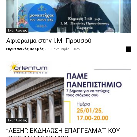
Εκδηλώσεις
Αφιέρωμα στην Ι.Μ. Προυσού
Ευρυτανικός Παλμός
-
10 Ιανουαρίου 2025
0
Εκδηλώσεις
”ΛΕΞΗ”: ΕΚΔΗΛΩΣΗ ΕΠΑΓΓΕΛΜΑΤΙΚΟΥ