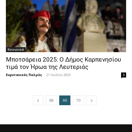
Κοινωνικά
Μποτσάρεια 2025: Ο Δήμος Καρπενησίου
τιμά τον Ήρωα της Λευτεριάς
Ευρυτανικός Παλμός
-
21 Ιουλίου 2025
0
68
69
70