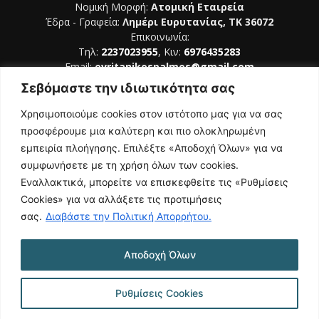
Νομική Μορφή:
Ατομική Εταιρεία
Έδρα - Γραφεία:
Λημέρι Ευρυτανίας, ΤΚ 36072
Επικοινωνία:
Τηλ:
2237023955
, Κιν:
6976435283
Email:
evritanikospalmos@gmail.com
Σεβόμαστε την ιδιωτικότητα σας
Αριθμός Πιστοποίησης Μ.Η.Τ. 242044
Χρησιμοποιούμε cookies στον ιστότοπο μας για να σας
προσφέρουμε μια καλύτερη και πιο ολοκληρωμένη
εμπειρία πλοήγησης. Επιλέξτε «Αποδοχή Όλων» για να
συμφωνήσετε με τη χρήση όλων των cookies.
ΑΚΟΛΟΥΘΗΣΕ ΜΑΣ
Εναλλακτικά, μπορείτε να επισκεφθείτε τις «Ρυθμίσεις
Cookies» για να αλλάξετε τις προτιμήσεις
σας.
Διαβάστε την Πολιτική Απορρήτου.
Αποδοχή Όλων
NAMASTE
Όροι Χρήσης
Πολιτική Απορρήτου
Κατασκευή Ιστοσελίδας | Κοκοτίνης Δημήτριος
Ρυθμίσεις Cookies
© 2026 Ευρυτανικός Παλμός