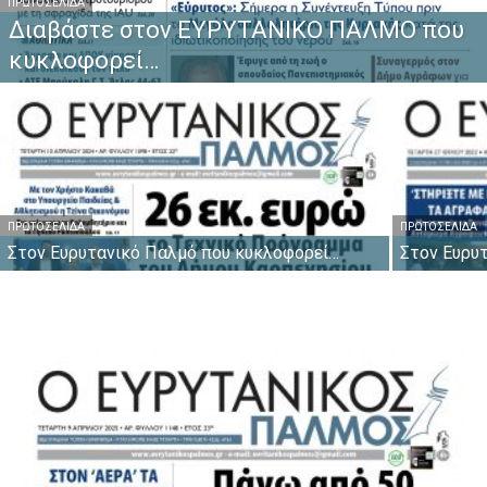
ΠΡΩΤΟΣΈΛΙΔΑ
Διαβάστε στον ΕΥΡΥΤΑΝΙΚΟ ΠΑΛΜΟ που
κυκλοφορεί…
ΠΡΩΤΟΣΈΛΙΔΑ
ΠΡΩΤΟΣΈΛΙΔΑ
Στον Ευρυτανικό Παλμό που κυκλοφορεί…
Στον Ευρυ