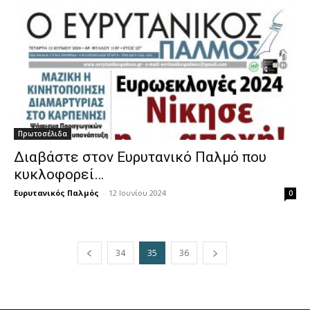
Πρωτοσέλιδα
Διαβάστε στον Ευρυτανικό Παλμό που
κυκλοφορεί…
Ευρυτανικός Παλμός
-
12 Ιουνίου 2024
0
34
35
36