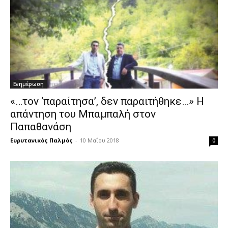
Ενημέρωση
«…τον ‘παραίτησα’, δεν παραιτήθηκε…» Η
απάντηση του Μπαμπαλή στον
Παπαθανάση
Ευρυτανικός Παλμός
-
10 Μαΐου 2018
0