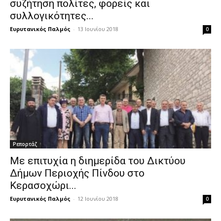
συζήτηση πολίτες, φορείς και
συλλογικότητες...
Ευρυτανικός Παλμός
-
13 Ιουνίου 2018
0
Ρεπορτάζ
Με επιτυχία η διημερίδα του Δικτύου
Δήμων Περιοχής Πίνδου στο
Κερασοχώρι...
Ευρυτανικός Παλμός
-
12 Ιουνίου 2018
0