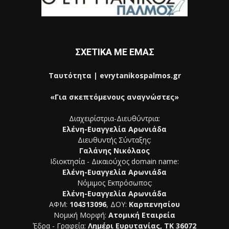
ΣΧΕΤΙΚΑ ΜΕ ΕΜΑΣ
Ταυτότητα | evrytanikospalmos.gr
«Για σκεπτόμενους αναγνώστες»
Διαχειρίστρια-Διευθύντρια:
Ελένη-Ευαγγελία Αρωνιάδα
Διευθυντής Σύνταξης:
Γαλάνης Νικόλαος
Ιδιοκτησία - Δικαιούχος domain name:
Ελένη-Ευαγγελία Αρωνιάδα
Νόμιμος Εκπρόσωπος:
Ελένη-Ευαγγελία Αρωνιάδα
ΑΦΜ:
104313096
, ΔΟΥ:
Καρπενησίου
Νομική Μορφή:
Ατομική Εταιρεία
Έδρα - Γραφεία:
Λημέρι Ευρυτανίας, ΤΚ 36072