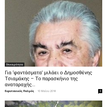
Επικαιρότητα
Για ‘φαντάσματα’ μιλάει ο Δημοσθένης
Τσιαμάκης – Το παρασκήνιο της
αναταραχής...
Ευρυτανικός Παλμός
-
10 Μαΐου 2018
0