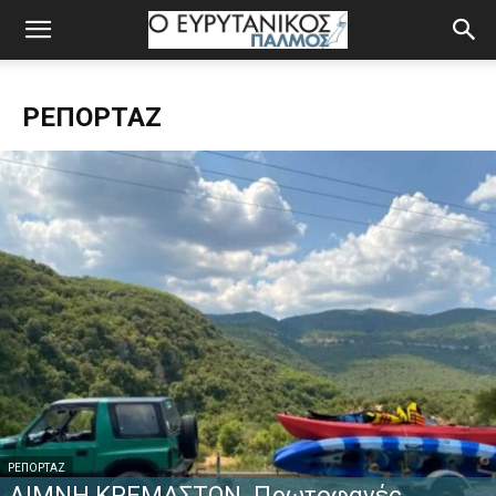
ΡΕΠΟΡΤΆΖ
ΡΕΠΟΡΤΆΖ
ΛΙΜΝΗ ΚΡΕΜΑΣΤΩΝ. Πρωτοφανές