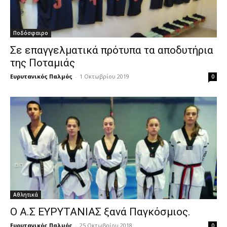
Ποδόσφαιρο
Σε επαγγελματικά πρότυπα τα αποδυτήρια
της Ποταμιάς
Ευρυτανικός Παλμός
-
1 Οκτωβρίου 2019
0
Αθλητικά
Ο Α.Σ ΕΥΡΥΤΑΝΙΑΣ ξανά Παγκόσμιος.
Ευρυτανικός Παλμός
-
25 Οκτωβρίου 2018
0