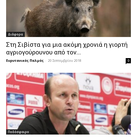
Διάφορα
Στη Σιβίστα για μια ακόμη χρονιά η γιορτή
αγριογούρουνου από τον...
Ευρυτανικός Παλμός
-
20 Σεπτεμβρίου 2018
0
Ποδόσφαιρο