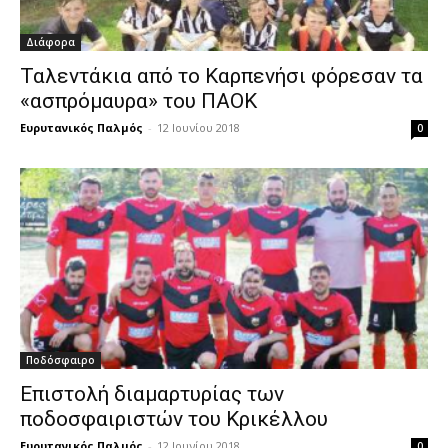
Διάφορα
Ταλεντάκια από το Καρπενήσι φόρεσαν τα
«ασπρόμαυρα» του ΠΑΟΚ
Ευρυτανικός Παλμός
-
12 Ιουνίου 2018
0
Ποδόσφαιρο
Επιστολή διαμαρτυρίας των
ποδοσφαιριστών του Κρικέλλου
Ευρυτανικός Παλμός
-
12 Ιουνίου 2018
0