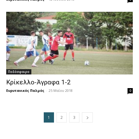
Ποδόσφαιρο
Κρίκελλο-Άγραφα 1-2
Ευρυτανικός Παλμός
-
25 Μαΐου 2018
0
1
2
3