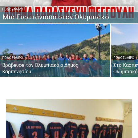
ΠΟΔΌΣΦΑΙΡΟ
Μια Ευρυτάνισσα στον Ολυμπιακό
ΠΟΔΌΣΦΑΙΡΟ
ΠΟΔΌΣΦΑΙΡΟ
Βράβευσε τον Ολυμπιακό ο Δήμος
Στο Καρπεν
Καρπενησίου
Ολυμπιακό