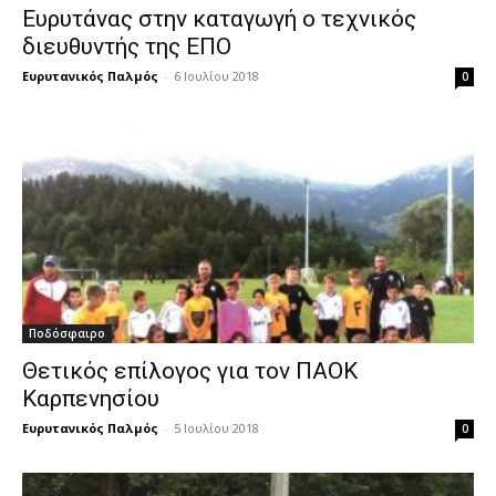
Ευρυτάνας στην καταγωγή ο τεχνικός
διευθυντής της ΕΠΟ
Ευρυτανικός Παλμός
-
6 Ιουλίου 2018
0
Ποδόσφαιρο
Θετικός επίλογος για τον ΠΑΟΚ
Καρπενησίου
Ευρυτανικός Παλμός
-
5 Ιουλίου 2018
0