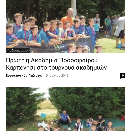
Ποδόσφαιρο
Πρώτη η Ακαδημία Ποδοσφαίρου
Καρπενήσι στο τουρνουά ακαδημιών
Ευρυτανικός Παλμός
-
5 Ιουλίου 2018
0