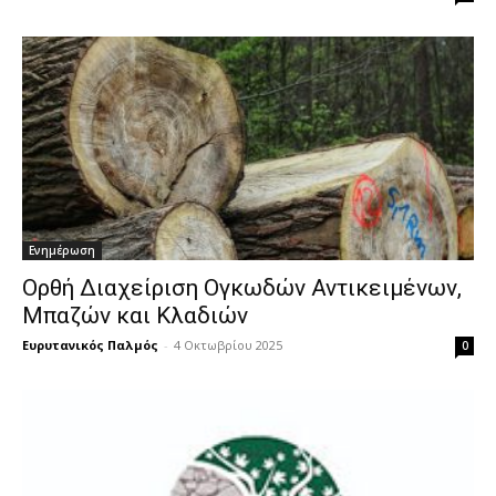
Ενημέρωση
Ορθή Διαχείριση Ογκωδών Αντικειμένων,
Μπαζών και Κλαδιών
Ευρυτανικός Παλμός
-
4 Οκτωβρίου 2025
0