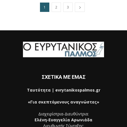
1
2
3
ΣΧΕΤΙΚΑ ΜΕ ΕΜΑΣ
Ταυτότητα | evrytanikospalmos.gr
«Για σκεπτόμενους αναγνώστες»
Διαχειρίστρια-Διευθύντρια:
Ελένη-Ευαγγελία Αρωνιάδα
Διευθυντής Σύνταξης: