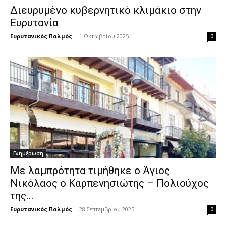
Διευρυμένο κυβερνητικό κλιμάκιο στην
Ευρυτανία
Ευρυτανικός Παλμός
-
1 Οκτωβρίου 2025
0
Ενημέρωση
Με λαμπρότητα τιμήθηκε ο Άγιος
Νικόλαος ο Καρπενησιώτης – Πολιούχος
της...
Ευρυτανικός Παλμός
-
28 Σεπτεμβρίου 2025
0