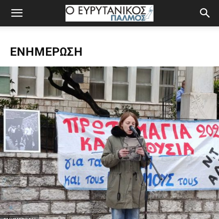
ΕΝΗΜΈΡΩΣΗ