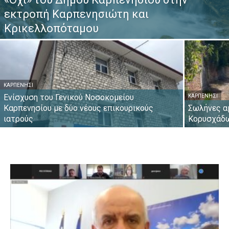
εκτροπή Καρπενησιώτη και
Κρικελλοπόταμου
ΚΑΡΠΕΝΉΣΙ
Ενίσχυση του Γενικού Νοσοκομείου
ΚΑΡΠΕΝΉΣΙ
Καρπενησίου με δύο νέους επικουρικούς
Σωλήνες α
ιατρούς
Κορυσχάδ