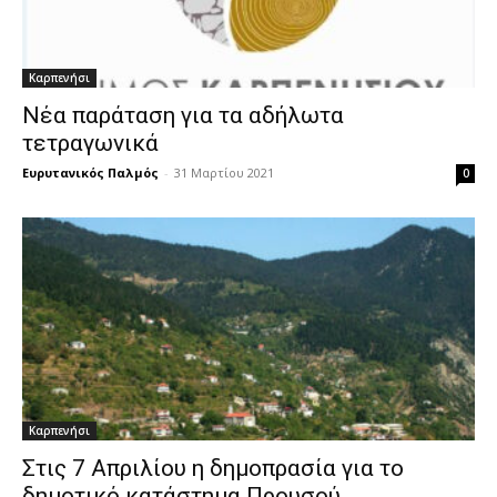
Καρπενήσι
Νέα παράταση για τα αδήλωτα
τετραγωνικά
Ευρυτανικός Παλμός
-
31 Μαρτίου 2021
0
Καρπενήσι
Στις 7 Απριλίου η δημοπρασία για το
δημοτικό κατάστημα Προυσού