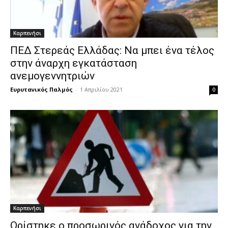
Καρπενήσι
ΠΕΔ Στερεάς Ελλάδας: Να μπει ένα τέλος
στην άναρχη εγκατάσταση
ανεμογεννητριών
Ευρυτανικός Παλμός
-
1 Απριλίου 2021
0
Καρπενήσι
Ορίστηκε ο προσωρινός ανάδοχος για την