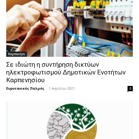
Καρπενήσι
Σε ιδιώτη η συντήρηση δικτύων
ηλεκτροφωτισμού Δημοτικών Ενοτήτων
Καρπενησίου
Ευρυτανικός Παλμός
-
1 Απριλίου 2021
0