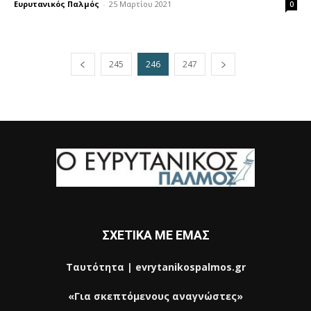
Ευρυτανικός Παλμός
-
25 Μαρτίου 2021
0
245
246
247
ΣΧΕΤΙΚΑ ΜΕ ΕΜΑΣ
Ταυτότητα | evrytanikospalmos.gr
«Για σκεπτόμενους αναγνώστες»