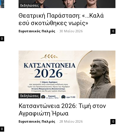
Εκδηλώσεις
Θεατρική Παράσταση: «…Καλά
εσύ σκοτώθηκες νωρίς»
Ευρυτανικός Παλμός
-
30 Μαΐου 2026
0
0
Εκδηλώσεις
Κατσαντώνεια 2026: Τιμή στον
Αγραφιώτη Ήρωα
Ευρυτανικός Παλμός
-
28 Μαΐου 2026
0
0