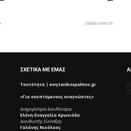
Σελίδα 3 από 55
ΣΧΕΤΙΚΑ ΜΕ ΕΜΑΣ
Α
Ταυτότητα | evrytanikospalmos.gr
«Για σκεπτόμενους αναγνώστες»
Διαχειρίστρια-Διευθύντρια:
Ελένη-Ευαγγελία Αρωνιάδα
Διευθυντής Σύνταξης:
Γαλάνης Νικόλαος