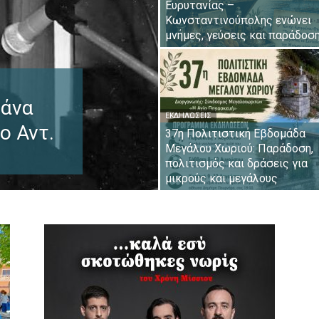
Ευρυτανίας –
Κωνσταντινούπολης ενώνει
μνήμες, γεύσεις και παράδοσ
τάνα
ΕΚΔΗΛΏΣΕΙΣ
ο Αντ.
37η Πολιτιστική Εβδομάδα
Μεγάλου Χωριού: Παράδοση,
πολιτισμός και δράσεις για
μικρούς και μεγάλους