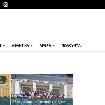
Σ
ΑΘΛΗΤΙΚΑ
ΑΡΘΡΑ
ΠΩΛΟΎΝΤΑΙ
ΕΚΔΗΛΏΣΕΙΣ
22 υποτροφίες σε αριστούχους