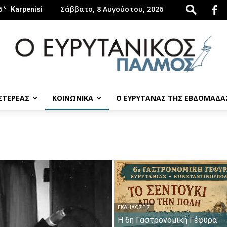
6
C
Σάββατο, 8 Αυγούστου, 2026
Karpenisi
 ΣΤΕΡΕΑΣ
ΚΟΙΝΩΝΙΚΑ
Ο ΕΥΡΥΤΑΝΑΣ ΤΗΣ ΕΒΔΟΜΑΔΑ
evrytanikospalmos.gr
ΕΚΔΗΛΏΣΕΙΣ
Η 6η Γαστρονομική Γέφυρα