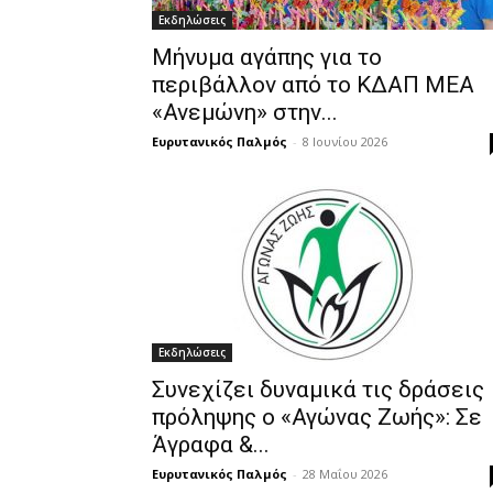
Εκδηλώσεις
Μήνυμα αγάπης για το
περιβάλλον από το ΚΔΑΠ ΜΕΑ
«Ανεμώνη» στην...
Ευρυτανικός Παλμός
-
8 Ιουνίου 2026
Εκδηλώσεις
Συνεχίζει δυναμικά τις δράσεις
πρόληψης ο «Αγώνας Ζωής»: Σε
Άγραφα &...
Ευρυτανικός Παλμός
-
28 Μαΐου 2026