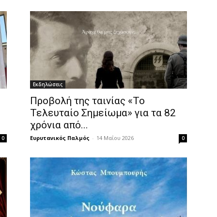
Εκδηλώσεις
Προβολή της ταινίας «Το
Τελευταίο Σημείωμα» για τα 82
χρόνια από...
Ευρυτανικός Παλμός
-
14 Μαΐου 2026
0
0