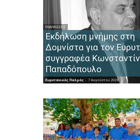
ΕΚΔΗΛΏΣΕΙΣ
Εκδήλωση μνήμης στη
Δομνίστα για τον Ευρυ
συγγραφέα Κωνσταντίν
Παπαδόπουλο
Ευρυτανικός Παλμός
-
7 Αυγούστου 2026