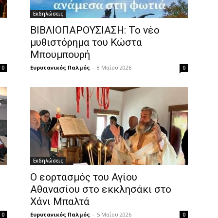
Εκδηλώσεις
ΒΙΒΛΙΟΠΑΡΟΥΣΙΑΣΗ: Το νέο
μυθιστόρημα του Κώστα
Μπουμπουρή
Ευρυτανικός Παλμός
-
8 Μαΐου 2026
0
0
Εκδηλώσεις
Ο εορτασμός του Αγίου
Αθανασίου στο εκκλησάκι στο
Χάνι Μπαλτά
Ευρυτανικός Παλμός
-
5 Μαΐου 2026
0
0