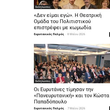
Εκδηλώσεις
«Δεν είμαι εγώ». Η Θεατρική
Ομάδα του Πολιτιστικού
επιστρέφει με κωμωδία
Ευρυτανικός Παλμός
-
8 Μαΐου 2026
Εκδηλώσεις
Οι Ευρυτάνες τίμησαν την
«Πανευρυτανική» και τον Κώστα
Παπαδόπουλο
Ευρυτανικός Παλμός
-
7 Μαΐου 2026