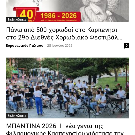
Εκδηλώσεις
Πάνω από 500 χορωδοί στο Καρπενήσι
στο 29ο Διεθνές Χορωδιακό Φεστιβάλ...
Ευρυτανικός Παλμός
-
25 Ιουνίου 2026
0
Εκδηλώσεις
ΜΠΑΝΤΙΝΑ 2026. Η νέα γενιά της
Φιλαρμονικής Καρπενησίου γιόρτασε την