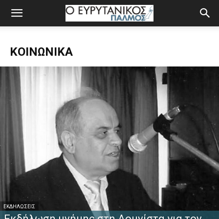
ΚΟΙΝΩΝΙΚΆ
ΕΚΔΗΛΏΣΕΙΣ
Εκδήλωση μνήμης στη Δομνίστα για τον