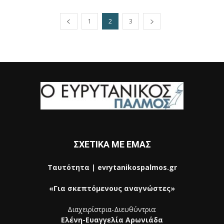
1
2
3
ΣΧΕΤΙΚΑ ΜΕ ΕΜΑΣ
Ταυτότητα | evrytanikospalmos.gr
«Για σκεπτόμενους αναγνώστες»
Διαχειρίστρια-Διευθύντρια:
Ελένη-Ευαγγελία Αρωνιάδα