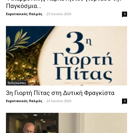
Παγκόσμια...
Ευρυτανικός Παλμός
-
25 Ιουνίου 2026
0
Εκδηλώσεις
3η Γιορτή Πίτας στη Δυτική Φραγκίστα
Ευρυτανικός Παλμός
-
23 Ιουνίου 2026
0