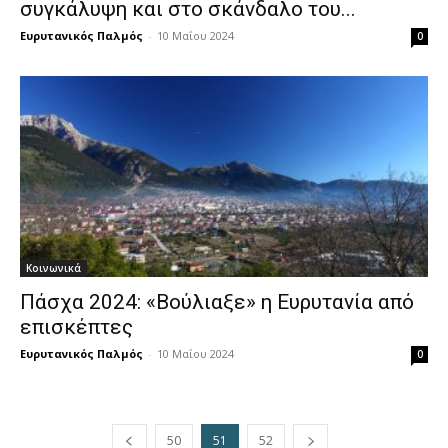
συγκάλυψη και στο σκάνδαλο του...
Ευρυτανικός Παλμός
-
10 Μαΐου 2024
0
Κοινωνικά
Πάσχα 2024: «Βούλιαξε» η Ευρυτανία από
επισκέπτες
Ευρυτανικός Παλμός
-
10 Μαΐου 2024
0
50
51
52