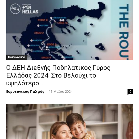
Κοινωνικά
Ο ΔΕΗ Διεθνής Ποδηλατικός Γύρος
Ελλάδας 2024: Στο Βελούχι το
υψηλότερο...
Ευρυτανικός Παλμός
-
11 Μαΐου 2024
0