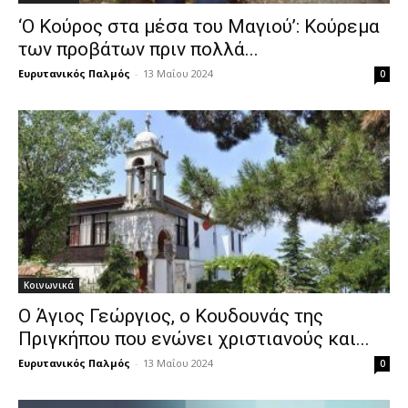
‘Ο Κούρος στα μέσα του Μαγιού’: Κούρεμα
των προβάτων πριν πολλά...
Ευρυτανικός Παλμός
-
13 Μαΐου 2024
0
Κοινωνικά
Ο Άγιος Γεώργιος, ο Κουδουνάς της
Πριγκήπου που ενώνει χριστιανούς και...
Ευρυτανικός Παλμός
-
13 Μαΐου 2024
0