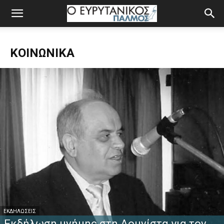
ΚΟΙΝΩΝΙΚΆ
ΕΚΔΗΛΏΣΕΙΣ
Εκδήλωση μνήμης στη Δομνίστα για τον