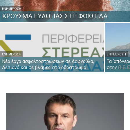
ΕΝΗΜΈΡΩΣΗ
ΚΡΟΥΣΜΑ ΕΥΛΟΓΙΑΣ ΣΤΗ ΦΘΙΩΤΙΔΑ
ΕΝΗΜΈΡΩΣΗ
ΕΝΗΜΈΡΩΣΗ
Νέο έργο ασφαλτοστρώσεων σε Δαφνούλα,
Τα ‘απόνε
Λεπιανά και σε βλάβες στο οδόστρωμα
στην Π.Ε. 