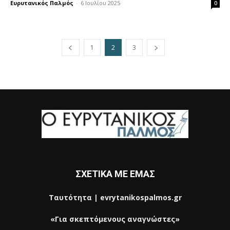
Ευρυτανικός Παλμός
-
6 Ιουλίου 2025
0
1
2
3
ΣΧΕΤΙΚΑ ΜΕ ΕΜΑΣ
Ταυτότητα | evrytanikospalmos.gr
«Για σκεπτόμενους αναγνώστες»