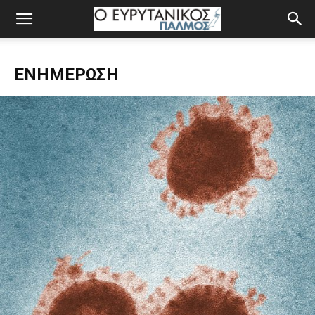
ΕΝΗΜΈΡΩΣΗ