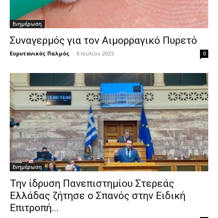
Ενημέρωση
Συναγερμός για τον Αιμορραγικό Πυρετό
Ευρυτανικός Παλμός
-
6 Ιουλίου 2025
0
Ενημέρωση
Την ίδρυση Πανεπιστημίου Στερεάς
Ελλάδας ζήτησε ο Σπανός στην Ειδική
Επιτροπή...