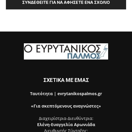
ΣΥΝΔΕΘΕΊΤΕ ΓΙΑ ΝΑ ΑΦΉΣΕΤΕ ΈΝΑ ΣΧΌΛΙΟ
ΣΧΕΤΙΚΑ ΜΕ ΕΜΑΣ
Ταυτότητα | evrytanikospalmos.gr
«Για σκεπτόμενους αναγνώστες»
Διαχειρίστρια-Διευθύντρια:
Ελένη-Ευαγγελία Αρωνιάδα
Διευθυντής Σύνταξης: