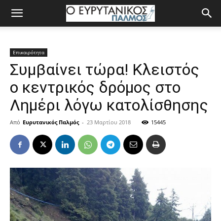
Επικαιρότητα
Συμβαίνει τώρα! Κλειστός
ο κεντρικός δρόμος στο
Λημέρι λόγω κατολίσθησης
Από
Ευρυτανικός Παλμός
-
23 Μαρτίου 2018
15445