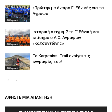
«Πρώτη» με όνειρα Γ’ Εθνικής για τα
Άγραφα
Αθλητικά
Ιστορική στιγμή. Στη Γ’ Εθνική και
επίσημα ο Α.Ο. Αγράφων
«Κατσαντώνης»
Αθλητικά
Το Karpenissi Trail ανοίγει τις
εγγραφές του!
Αθλητικά
ΑΦΗΣΤΕ ΜΙΑ ΑΠΑΝΤΗΣΗ