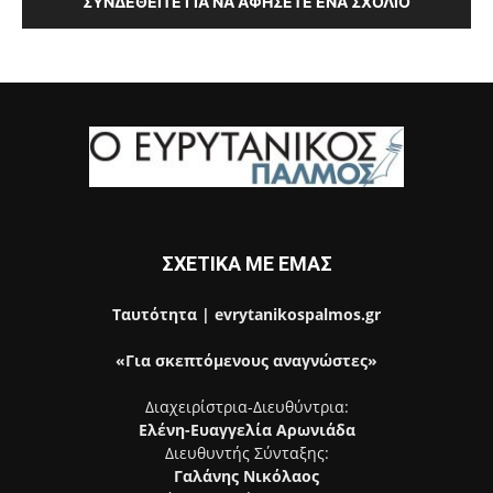
ΣΥΝΔΕΘΕΊΤΕ ΓΙΑ ΝΑ ΑΦΉΣΕΤΕ ΈΝΑ ΣΧΌΛΙΟ
ΣΧΕΤΙΚΑ ΜΕ ΕΜΑΣ
Ταυτότητα | evrytanikospalmos.gr
«Για σκεπτόμενους αναγνώστες»
Διαχειρίστρια-Διευθύντρια:
Ελένη-Ευαγγελία Αρωνιάδα
Διευθυντής Σύνταξης:
Γαλάνης Νικόλαος