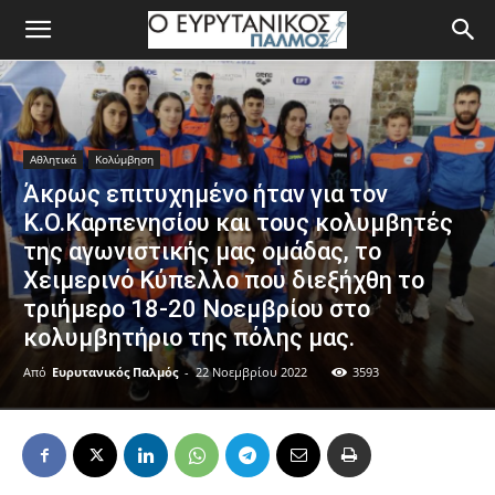
Αθλητικά
Κολύμβηση
Άκρως επιτυχημένο ήταν για τον
Κ.Ο.Καρπενησίου και τους κολυμβητές
της αγωνιστικής μας ομάδας, το
Χειμερινό Κύπελλο που διεξήχθη το
τριήμερο 18-20 Νοεμβρίου στο
κολυμβητήριο της πόλης μας.
Από
Ευρυτανικός Παλμός
-
22 Νοεμβρίου 2022
3593