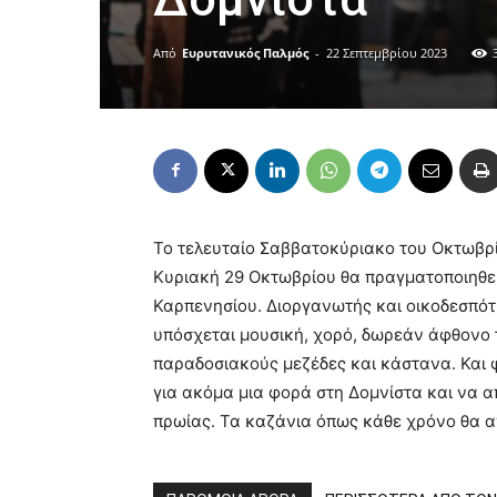
Από
Ευρυτανικός Παλμός
-
22 Σεπτεμβρίου 2023
Το τελευταίο Σαββατοκύριακο του Οκτωβρ
Κυριακή 29 Οκτωβρίου θα πραγματοποιηθεί
Καρπενησίου. Διοργανωτής και οικοδεσπότ
υπόσχεται μουσική, χορό, δωρεάν άφθονο 
παραδοσιακούς μεζέδες και κάστανα. Και 
για ακόμα μια φορά στη Δομνίστα και να α
πρωίας. Τα καζάνια όπως κάθε χρόνο θα 