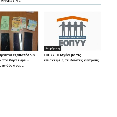
Ν ΔΗΜΙΟΥΡΓΟ
Ενημέρωση
ηκαν να εξαπατήσουν
ΕΟΠΥΥ: Τι ισχύει με τις
 στο Καρπενήσι –
επισκέψεις σε ιδιώτες γιατρούς
σαν δύο άτομα