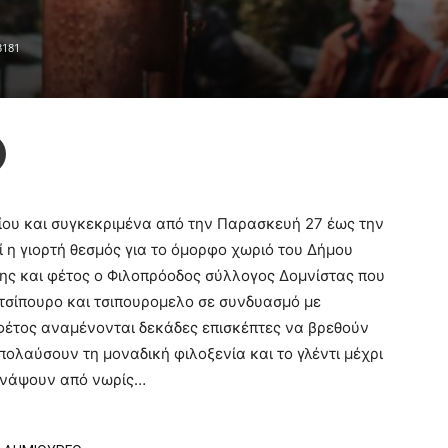
3181
ίου και συγκεκριμένα από την Παρασκευή 27 έως την
 η γιορτή θεσμός για το όμορφο χωριό του Δήμου
ης και φέτος ο Φιλοπρόοδος σύλλογος Δομνίστας που
τσίπουρο και τσιπουρομελο σε συνδυασμό με
φέτος αναμένονται δεκάδες επισκέπτες να βρεθούν
πολαύσουν τη μοναδική φιλοξενία και το γλέντι μέχρι
ανάψουν από νωρίς…