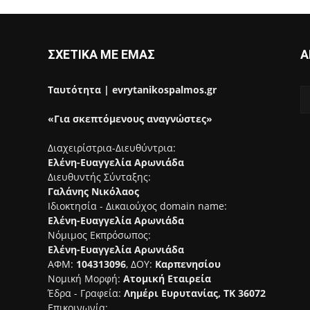
ΣΧΕΤΙΚΑ ΜΕ ΕΜΑΣ
Α
Ταυτότητα | evrytanikospalmos.gr
«Για σκεπτόμενους αναγνώστες»
Διαχειρίστρια-Διευθύντρια:
Ελένη-Ευαγγελία Αρωνιάδα
Διευθυντής Σύνταξης:
Γαλάνης Νικόλαος
Ιδιοκτησία - Δικαιούχος domain name:
Ελένη-Ευαγγελία Αρωνιάδα
Νόμιμος Εκπρόσωπος:
Ελένη-Ευαγγελία Αρωνιάδα
ΑΦΜ:
104313096
, ΔΟΥ:
Καρπενησίου
Νομική Μορφή:
Ατομική Εταιρεία
Έδρα - Γραφεία:
Λημέρι Ευρυτανίας, ΤΚ 36072
Επικοινωνία: