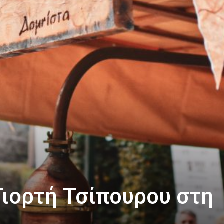
Γιορτή Τσίπουρου στη