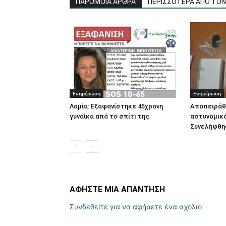
ΠΑΡΟΜΟΙΑ ΑΡΘΡΑ
ΠΕΡΙΣΣΟΤΕΡΑ ΑΠΟ ΤΟ
Ενημέρωση
Ενημέρωση
Λαμία: Εξαφανίστηκε 45χρονη
Αποπειράθ
γυναίκα από το σπίτι της
αστυνομικό
Συνελήφθη
ΑΦΗΣΤΕ ΜΙΑ ΑΠΑΝΤΗΣΗ
Συνδεθείτε για να αφήσετε ένα σχόλιο