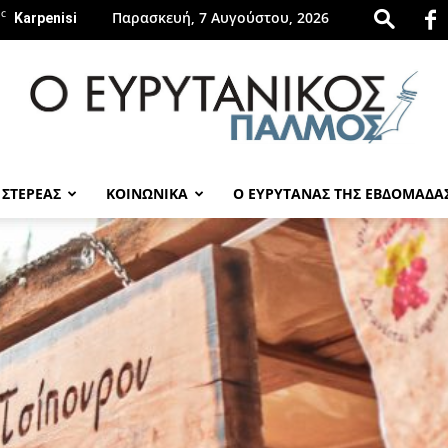
C
Παρασκευή, 7 Αυγούστου, 2026
Karpenisi
 ΣΤΕΡΕΑΣ
ΚΟΙΝΩΝΙΚΑ
Ο ΕΥΡΥΤΑΝΑΣ ΤΗΣ ΕΒΔΟΜΑΔΑ
evrytanikospalmos.gr