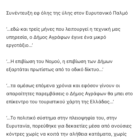
Συνέντευξη εφ όλης της ύλης στον Ευρυτανικό Παλμό
‘…εδώ και τρείς μήνες που λειτουργεί η τεχνική μας
υπηρεσία, ο Δήμος Αγράφων έγινε ένα μικρό
εργοτάξιο…’
‘…Η επιβίωση του Νομού, η επιβίωση των Δήμων
εξαρτάται πρωτίστως από το οδικό δίκτυο…’
‘…τα αμέσως επόμενα χρόνια και εφόσον γίνουν οι
απαραίτητες παρεμβάσεις ο Δήμος Αγράφων θα μπει στο
επίκεντρο του τουριστικού χάρτη της Ελλάδας…’
‘…Το πολιτικό σύστημα στην πλειοψηφία του, στην
Ευρυτανία, πορεύθηκε για δεκαετίες μέσα από ανούσιες
κόντρες χωρίς να κοιτά την αλήθεια κατάματα, χωρίς