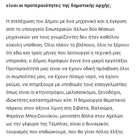
είναι οι προτεραιότητες της δημοτικής αρχής;
Η στελέχωση του Δήμου με ένα μηχανικό και η έγκριση
από το υπουργείο Εσωτερικών άλλων δύο θέσεων
μηχανικών για τους γνωρίζοντες δεν ήταν καθόλου
εύκολη υπόθεση. Όλοι πλέον το βλέπουν, όλοι το ξέρουν
ότι εδώ και τρείς μήνες που λειτουργεί η τεχνική μας
υπηρεσία, ο Δήμος Αγράφων έγινε ένα μικρό εργοτάξιο.
Προτεραιότητά μας είναι να έχουν οδική πρόσβαση όλοι
οι συμπολίτες μας, να έχουν πόσιμο νερό, να έχουν
ρεύμα, να στηρίξουμε με υποδομές τους επαγγελματίες
όπως είναι οι κτηνοτρόφοι, μελισσοκόμοι, ξενοδόχοι,
ιδιοκτήτες καταστημάτων κλπ. Η δημιουργία θεματικού
πάρκου στον άξονα λίμνη στη Σιβίστα, Βαλαώρα,
Φαράγγι Μπουζουνίκου, μονοπάτι δίπλα στον Αχελώο
ως την γέφυρα της Τέμπλας, είναι ο δυναμικός
τουρισμός που επιδιώκουμε, που θα γίνει πόλος έλξης