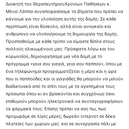
Διοικητή του ΘεραπευτήριουΧρονίων Παθήσεων κ.
Μένιο Λάππα συναποφασίσαμε τα βήματα που πρέπει να
κάνουμε για την υλοποίηση αυτής της δομής. Σε κάθε
περίπτωση είναι δύσκολο, αλλά είναι αναγκαίο και
ανθρώπινο να υλοποιήσουμε τη δημιουργία της δομής.
Προσπαθούμε με κάθε τρόπο να είμαστε δίπλα στους
πολλούς ηλικιωμένους μας. Πρόσφατα λόγω και του
κορωνοϊού, δημιουργήσαμε μια νέα δομή με το
πρόγραμμα «γεια σου γιαγιά, γεια σου παππού», όπου με
ένα τηλεφώνημα προγραμματίζεται η μέρα και η ώρα
που οι παππούδες και οι γιαγιάδες θα μπορούν να μιλούν
διαδικτυακά από το σπίτι τους με τα αγαπημένα τους
πρόσωπα όπου κι αν βρίσκονται και συγχρόνως όσοι
επιθυμούν μπορούν ηλεκτρονικά να συνταγογραφήσουν
τα φάρμακά τους. Επίσης πρέπει να σας πω, πως
προχωράμε σε λίγες μέρες, δωρεάν ίντερνετ σε δέκα
πλατείες των χωριών μας και σε συνεργασία πάλι με