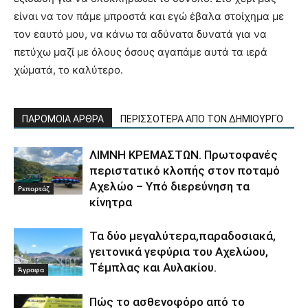
είναι να τον πάμε μπροστά και εγώ έβαλα στοίχημα με
τον εαυτό μου, να κάνω τα αδύνατα δυνατά για να
πετύχω μαζί με όλους όσους αγαπάμε αυτά τα ιερά
χώματά, το καλύτερο.
ΠΑΡΟΜΟΙΑ ΑΡΘΡΑ
ΠΕΡΙΣΣΟΤΕΡΑ ΑΠΟ ΤΟΝ ΔΗΜΙΟΥΡΓΟ
ΛΙΜΝΗ ΚΡΕΜΑΣΤΩΝ. Πρωτοφανές
περιστατικό κλοπής στον ποταμό
Αχελώο – Υπό διερεύνηση τα
Ρεπορτάζ
κίνητρα
Τα δύο μεγαλύτερα,παραδοσιακά,
γειτονικά γεφύρια του Αχελώου,
Τέμπλας και Αυλακίου.
Άγραφα
Πώς το ασθενοφόρο από το