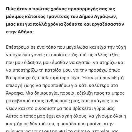
Πώς ήταν ο πρώτος χρόνος προσαρμογής σας ως
μόνιμος κάτοικος Γρανίτσας του Δήμου Αγράφων,
μιας και για πολλά χρόνια ζούσατε και εργαζόσασταν
στην Αθήνα;
Επέστρεψα σε ένα τόπο που μεγάλωσα και είχα την τύχη
να έχω δυο γονείς οι οποίοι εκτός από τις άλλες αξίες
που μου δίδαξαν, μου έμαθαν να αγαπώ, να στηρίζω και
να υποστηρίζω τη πατρίδα μου, να την προσέχω όπως
θα πρόσεχα ό,τι πολυτιμότερο είχα. Ήταν μια συνειδητή
επιλογή ζωής να προσπαθήσω για κάτι καλύτερο στα
Άγραφα. Μια δημιουργία, πορεία, εξέλιξη προς τα μπρος
με σεβασμό στους ανθρώπους μας, στις ανάγκες των
νέων και στο οικοσύστημα που βρίσκεται γύρω μας.
Αυτός ο τόπος μας έχει ανάγκη όλους, να γίνουμε όλοι η
κινητήριος δύναμή του, η μονάδα που μπαίνει στην
εξίσωση για να ολοκληρωθεί το σύνολο. Στο χέρι μας