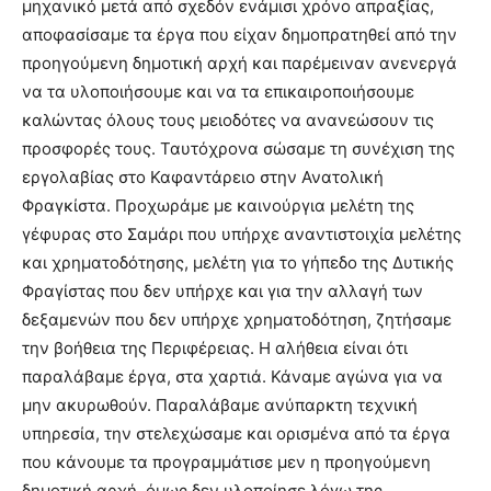
μηχανικό μετά από σχεδόν ενάμισι χρόνο απραξίας,
αποφασίσαμε τα έργα που είχαν δημοπρατηθεί από την
προηγούμενη δημοτική αρχή και παρέμειναν ανενεργά
να τα υλοποιήσουμε και να τα επικαιροποιήσουμε
καλώντας όλους τους μειοδότες να ανανεώσουν τις
προσφορές τους. Ταυτόχρονα σώσαμε τη συνέχιση της
εργολαβίας στο Καφαντάρειο στην Ανατολική
Φραγκίστα. Προχωράμε με καινούργια μελέτη της
γέφυρας στο Σαμάρι που υπήρχε αναντιστοιχία μελέτης
και χρηματοδότησης, μελέτη για το γήπεδο της Δυτικής
Φραγίστας που δεν υπήρχε και για την αλλαγή των
δεξαμενών που δεν υπήρχε χρηματοδότηση, ζητήσαμε
την βοήθεια της Περιφέρειας. Η αλήθεια είναι ότι
παραλάβαμε έργα, στα χαρτιά. Κάναμε αγώνα για να
μην ακυρωθούν. Παραλάβαμε ανύπαρκτη τεχνική
υπηρεσία, την στελεχώσαμε και ορισμένα από τα έργα
που κάνουμε τα προγραμμάτισε μεν η προηγούμενη
δημοτική αρχή, όμως δεν υλοποίησε λόγω της