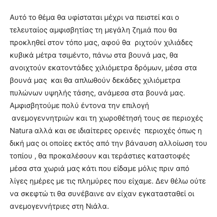
Αυτό το θέμα θα υφίσταται μέχρι να πειστεί και ο
τελευταίος αμφισβητίας τη μεγάλη ζημιά που θα
προκληθεί στον τόπο μας, αφού θα ριχτούν χιλιάδες
κυβικά μέτρα τσιμέντο, πάνω στα βουνά μας, θα
ανοιχτούν εκατοντάδες χιλιόμετρα δρόμων, μέσα στα
βουνά μας και θα απλωθούν δεκάδες χιλιόμετρα
πυλώνων υψηλής τάσης, ανάμεσα στα βουνά μας.
Αμφισβητούμε πολύ έντονα την επιλογή
ανεμογεννητριών και τη χωροθέτησή τους σε περιοχές
Natura αλλά και σε ιδιαίτερες ορεινές περιοχές όπως η
δική μας οι οποίες εκτός από την βάναυση αλλοίωση του
τοπίου , θα προκαλέσουν και τεράστιες καταστοφές
μέσα στα χωριά μας κάτι που είδαμε μόλις πριν από
λίγες ημέρες με τις πλημύρες που είχαμε. Δεν θέλω ούτε
να σκεφτώ τι θα συνέβαινε αν είχαν εγκατασταθεί οι
ανεμογεννήτριες στη Νιάλα.