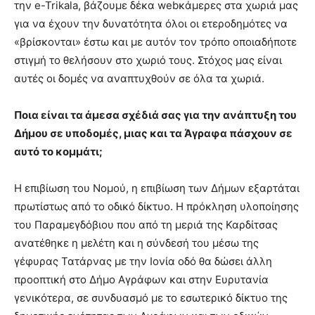
την e-Trikala, βάζουμε δέκα webκάμερες στα χωριά μας
για να έχουν την δυνατότητα όλοι οι ετεροδημότες να
«βρίσκονται» έστω και με αυτόν τον τρόπο οποιαδήποτε
στιγμή το θελήσουν στο χωριό τους. Στόχος μας είναι
αυτές οι δομές να αναπτυχθούν σε όλα τα χωριά.
Ποια είναι τα άμεσα σχέδιά σας για την ανάπτυξη του
Δήμου σε υποδομές, μιας και τα Άγραφα πάσχουν σε
αυτό το κομμάτι;
Η επιβίωση του Νομού, η επιβίωση των Δήμων εξαρτάται
πρωτίστως από το οδικό δίκτυο. Η πρόκληση υλοποίησης
του Παραμεγδόβιου που από τη μεριά της Καρδίτσας
ανατέθηκε η μελέτη και η σύνδεσή του μέσω της
γέφυρας Τατάρνας με την Ιονία οδό θα δώσει άλλη
προοπτική στο Δήμο Αγράφων και στην Ευρυτανία
γενικότερα, σε συνδυασμό με το εσωτερικό δίκτυο της