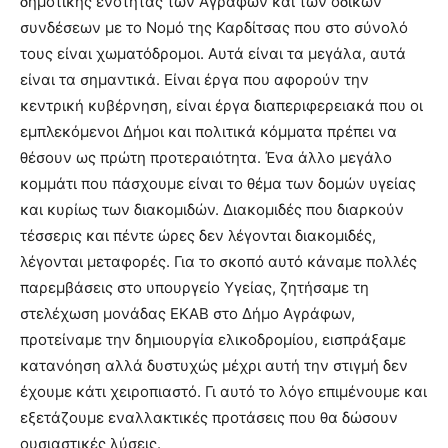
δημοτικής ενότητας των Αγράφων και των οδικών
συνδέσεων με το Νομό της Καρδίτσας που στο σύνολό
τους είναι χωματόδρομοι. Αυτά είναι τα μεγάλα, αυτά
είναι τα σημαντικά. Είναι έργα που αφορούν την
κεντρική κυβέρνηση, είναι έργα διαπεριφερειακά που οι
εμπλεκόμενοι Δήμοι και πολιτικά κόμματα πρέπει να
θέσουν ως πρώτη προτεραιότητα. Ένα άλλο μεγάλο
κομμάτι που πάσχουμε είναι το θέμα των δομών υγείας
και κυρίως των διακομιδών. Διακομιδές που διαρκούν
τέσσερις και πέντε ώρες δεν λέγονται διακομιδές,
λέγονται μεταφορές. Για το σκοπό αυτό κάναμε πολλές
παρεμβάσεις στο υπουργείο Υγείας, ζητήσαμε τη
στελέχωση μονάδας ΕΚΑΒ στο Δήμο Αγράφων,
προτείναμε την δημιουργία ελικοδρομίου, εισπράξαμε
κατανόηση αλλά δυστυχώς μέχρι αυτή την στιγμή δεν
έχουμε κάτι χειροπιαστό. Γι αυτό το λόγο επιμένουμε και
εξετάζουμε εναλλακτικές προτάσεις που θα δώσουν
ουσιαστικές λύσεις.