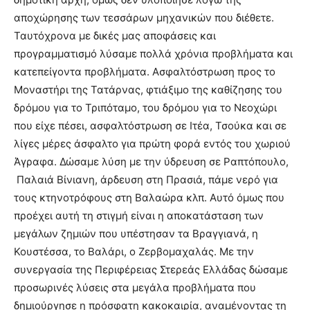
αποχώρησης των τεσσάρων μηχανικών που διέθετε.
Ταυτόχρονα με δικές μας αποφάσεις και
προγραμματισμό λύσαμε πολλά χρόνια προβλήματα και
κατεπείγοντα προβλήματα. Ασφαλτόστρωση προς το
Μοναστήρι της Τατάρνας, φτιάξιμο της καθίζησης του
δρόμου για το Τριπόταμο, του δρόμου για το Νεοχώρι
που είχε πέσει, ασφαλτόστρωση σε Ιτέα, Τσούκα και σε
λίγες μέρες άσφαλτο για πρώτη φορά εντός του χωριού
Άγραφα. Δώσαμε λύση με την ύδρευση σε Ραπτόπουλο,
Παλαιά Βίνιανη, άρδευση στη Πρασιά, πάμε νερό για
τους κτηνοτρόφους στη Βαλαώρα κλπ. Αυτό όμως που
προέχει αυτή τη στιγμή είναι η αποκατάσταση των
μεγάλων ζημιών που υπέστησαν τα Βραγγιανά, η
Κουστέσσα, το Βαλάρι, ο Ζερβομαχαλάς. Με την
συνεργασία της Περιφέρειας Στερεάς Ελλάδας δώσαμε
προσωρινές λύσεις στα μεγάλα προβλήματα που
δημιούργησε η πρόσφατη κακοκαιρία, αναμένοντας τη