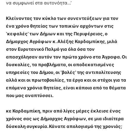
να συμφωνεί στα αυτονόητα…’
Κλείνοντας τον κύκλο των συνεντεύξεων για τον
ένα χρόνο θητείας των τοπικών αρχόντων στις
‘κεφαλές’ των Δήμων και της Περιφέρειας, ο
Δήμαρχος Αγράφων κ. Αλέξης Καρδαμπίκης, μιλά
στον Ευρυτανικό Παλμό για όλα όσα τον
απασχόλησαν αυτόν τον πρώτο χρόνο στα Άγραφα. Οι
δυσκολίες, τα προβλήματα, οι αποδεκατισμένες
υπηρεσίες του Δήμου, οι ‘βολές’ της αντιπολίτευσης
αλλά και οι πρωτοβουλίες, τα έργα και οι στόχοι για τα
επόμενα χρόνια θητείας, είναι κάποια από τα θέματα
που μας αναπτύσσει.
κε Καρδαμπίκη, πριν από λίγες μέρες έκλεισε ένας
χρόνος σας ως Δήμαρχος Αγράφων, σε μια ιδιαίτερα
δύσκολη συγκυρία. Κάνατε απολογισμό της χρονιάς;