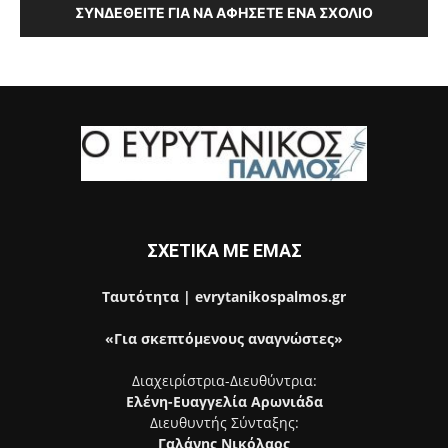
ΣΥΝΔΕΘΕΊΤΕ ΓΙΑ ΝΑ ΑΦΉΣΕΤΕ ΈΝΑ ΣΧΌΛΙΟ
ΣΧΕΤΙΚΑ ΜΕ ΕΜΑΣ
Ταυτότητα | evrytanikospalmos.gr
«Για σκεπτόμενους αναγνώστες»
Διαχειρίστρια-Διευθύντρια:
Ελένη-Ευαγγελία Αρωνιάδα
Διευθυντής Σύνταξης:
Γαλάνης Νικόλαος