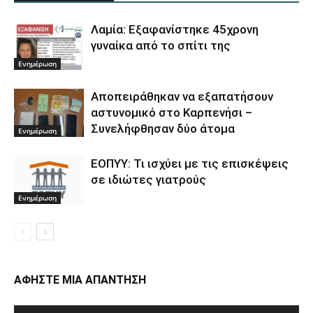
Λαμία: Εξαφανίστηκε 45χρονη
γυναίκα από το σπίτι της
Ενημέρωση
Αποπειράθηκαν να εξαπατήσουν
αστυνομικό στο Καρπενήσι –
Συνελήφθησαν δύο άτομα
Ενημέρωση
ΕΟΠΥΥ: Τι ισχύει με τις επισκέψεις
σε ιδιώτες γιατρούς
Ενημέρωση
ΑΦΗΣΤΕ ΜΙΑ ΑΠΑΝΤΗΣΗ