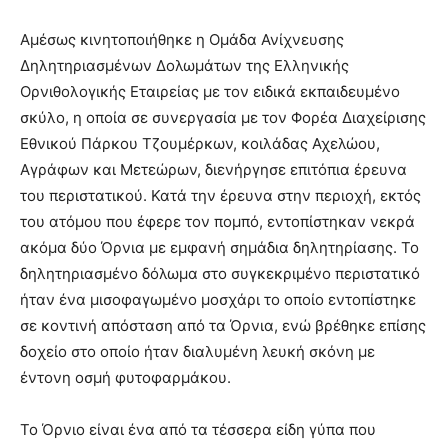
Αμέσως κινητοποιήθηκε η Ομάδα Ανίχνευσης
Δηλητηριασμένων Δολωμάτων της Ελληνικής
Ορνιθολογικής Εταιρείας με τον ειδικά εκπαιδευμένο
σκύλο, η οποία σε συνεργασία με τον Φορέα Διαχείρισης
Εθνικού Πάρκου Τζουμέρκων, κοιλάδας Αχελώου,
Αγράφων και Μετεώρων, διενήργησε επιτόπια έρευνα
του περιστατικού. Κατά την έρευνα στην περιοχή, εκτός
του ατόμου που έφερε τον πομπό, εντοπίστηκαν νεκρά
ακόμα δύο Όρνια με εμφανή σημάδια δηλητηρίασης. Το
δηλητηριασμένο δόλωμα στο συγκεκριμένο περιστατικό
ήταν ένα μισοφαγωμένο μοσχάρι το οποίο εντοπίστηκε
σε κοντινή απόσταση από τα Όρνια, ενώ βρέθηκε επίσης
δοχείο στο οποίο ήταν διαλυμένη λευκή σκόνη με
έντονη οσμή φυτοφαρμάκου.
Το Όρνιο είναι ένα από τα τέσσερα είδη γύπα που