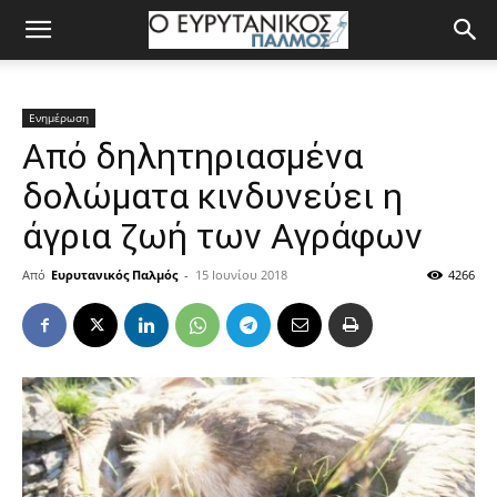
Ενημέρωση
Από δηλητηριασμένα
δολώματα κινδυνεύει η
άγρια ζωή των Αγράφων
Από
Ευρυτανικός Παλμός
-
15 Ιουνίου 2018
4266