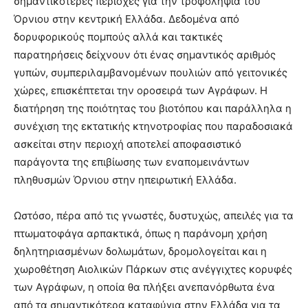
σημαντικότερες περιοχές για την τροφοληψία του
Όρνιου στην κεντρική Ελλάδα. Δεδομένα από
δορυφορικούς πομπούς αλλά και τακτικές
παρατηρήσεις δείχνουν ότι ένας σημαντικός αριθμός
γυπών, συμπεριλαμβανομένων πουλιών από γειτονικές
χώρες, επισκέπτεται την οροσειρά των Αγράφων. Η
διατήρηση της ποιότητας του βιοτόπου και παράλληλα η
συνέχιση της εκτατικής κτηνοτροφίας που παραδοσιακά
ασκείται στην περιοχή αποτελεί αποφασιστικό
παράγοντα της επιβίωσης των εναπομεινάντων
πληθυσμών Όρνιου στην ηπειρωτική Ελλάδα.
Ωστόσο, πέρα από τις γνωστές, δυστυχώς, απειλές για τα
πτωματοφάγα αρπακτικά, όπως η παράνομη χρήση
δηλητηριασμένων δολωμάτων, δρομολογείται και η
χωροθέτηση Αιολικών Πάρκων στις ανέγγιχτες κορυφές
των Αγράφων, η οποία θα πλήξει ανεπανόρθωτα ένα
από τα σημαντικότερα καταφύγια στην Ελλάδα για τα