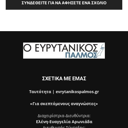
ΣΥΝΔΕΘΕΊΤΕ ΓΙΑ ΝΑ ΑΦΉΣΕΤΕ ΈΝΑ ΣΧΌΛΙΟ
ΣΧΕΤΙΚΑ ΜΕ ΕΜΑΣ
Ταυτότητα | evrytanikospalmos.gr
«Για σκεπτόμενους αναγνώστες»
Διαχειρίστρια-Διευθύντρια:
Ελένη-Ευαγγελία Αρωνιάδα
Διευθυντής Σύνταξης: