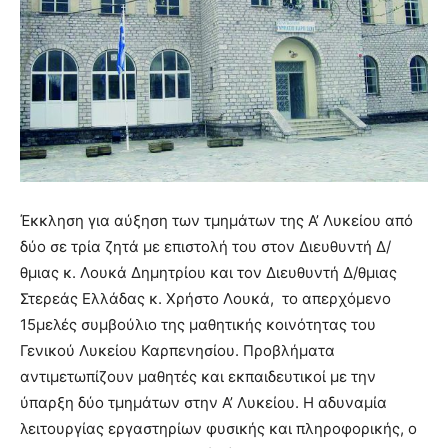
Έκκληση για αύξηση των τμημάτων της Α’ Λυκείου από
δύο σε τρία ζητά με επιστολή του στον Διευθυντή Δ/
θμιας κ. Λουκά Δημητρίου και τον Διευθυντή Δ/θμιας
Στερεάς Ελλάδας κ. Χρήστο Λουκά, το απερχόμενο
15μελές συμβούλιο της μαθητικής κοινότητας του
Γενικού Λυκείου Καρπενησίου. Προβλήματα
αντιμετωπίζουν μαθητές και εκπαιδευτικοί με την
ύπαρξη δύο τμημάτων στην Α’ Λυκείου. Η αδυναμία
λειτουργίας εργαστηρίων φυσικής και πληροφορικής, ο