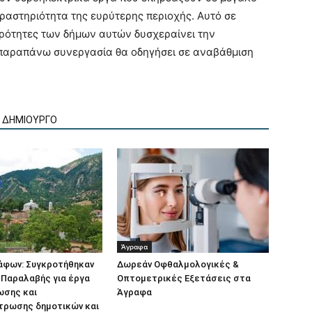
ραστηριότητα της ευρύτερης περιοχής. Αυτό σε
ερότητες των δήμων αυτών δυσχεραίνει την
 παραπάνω συνεργασία θα οδηγήσει σε αναβάθμιση
Ν ΔΗΜΙΟΥΡΓΟ
Άγραφα
άφων: Συγκροτήθηκαν
Δωρεάν Οφθαλμολογικές &
 Παραλαβής για έργα
Οπτομετρικές Εξετάσεις στα
σης και
Άγραφα
τρωσης δημοτικών και