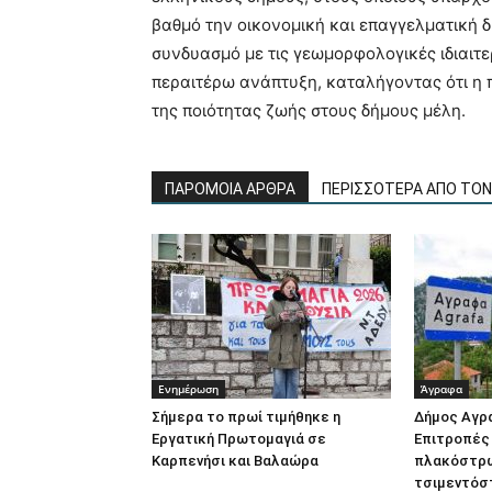
βαθμό την οικονομική και επαγγελματική δ
συνδυασμό με τις γεωμορφολογικές ιδιαιτ
περαιτέρω ανάπτυξη, καταλήγοντας ότι η
της ποιότητας ζωής στους δήμους μέλη.
ΠΑΡΟΜΟΙΑ ΑΡΘΡΑ
ΠΕΡΙΣΣΟΤΕΡΑ ΑΠΟ ΤΟ
Ενημέρωση
Άγραφα
Σήμερα το πρωί τιμήθηκε η
Δήμος Αγρ
Εργατική Πρωτομαγιά σε
Επιτροπές
Καρπενήσι και Βαλαώρα
πλακόστρω
τσιμεντόσ