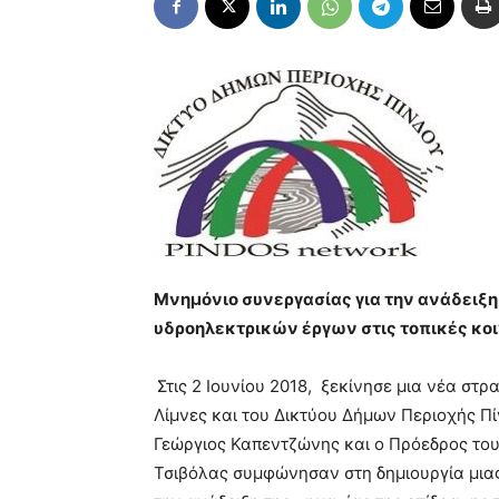
Μνημόνιο συνεργασίας για την ανάδειξ
υδροηλεκτρικών έργων στις τοπικές κο
Στις 2 Ιουνίου 2018, ξεκίνησε μια νέα στ
Λίμνες και του Δικτύου Δήμων Περιοχής Πί
Γεώργιος Καπεντζώνης και ο Πρόεδρος του
Τσιβόλας συμφώνησαν στη δημιουργία μιας