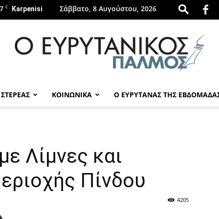
7
C
Σάββατο, 8 Αυγούστου, 2026
Karpenisi
 ΣΤΕΡΕΑΣ
ΚΟΙΝΩΝΙΚΑ
Ο ΕΥΡΥΤΑΝΑΣ ΤΗΣ ΕΒΔΟΜΑΔΑ
evrytanikospalmos.gr
με Λίμνες και
εριοχής Πίνδου
4205