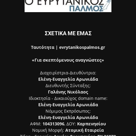
ΣΧΕΤΙΚΑ ΜΕ ΕΜΑΣ
Ταυτότητα | evrytanikospalmos.gr
«Για σκεπτόμενους αναγνώστες»
Διαχειρίστρια-Διευθύντρια:
Ελένη-Ευαγγελία Αρωνιάδα
Διευθυντής Σύνταξης:
Γαλάνης Νικόλαος
Ιδιοκτησία - Δικαιούχος domain name:
Ελένη-Ευαγγελία Αρωνιάδα
Νόμιμος Εκπρόσωπος:
Ελένη-Ευαγγελία Αρωνιάδα
ΑΦΜ:
104313096
, ΔΟΥ:
Καρπενησίου
Νομική Μορφή:
Ατομική Εταιρεία