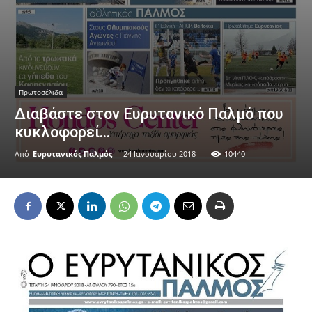
Πρωτοσέλιδα
Διαβάστε στον Ευρυτανικό Παλμό που
κυκλοφορεί…
Από
Ευρυτανικός Παλμός
-
24 Ιανουαρίου 2018
10440