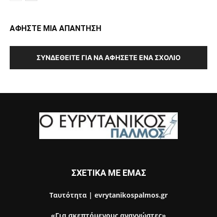
ΑΦΗΣΤΕ ΜΙΑ ΑΠΑΝΤΗΣΗ
ΣΥΝΔΕΘΕΊΤΕ ΓΙΑ ΝΑ ΑΦΉΣΕΤΕ ΈΝΑ ΣΧΌΛΙΟ
ΣΧΕΤΙΚΑ ΜΕ ΕΜΑΣ
Ταυτότητα | evrytanikospalmos.gr
«Για σκεπτόμενους αναγνώστες»