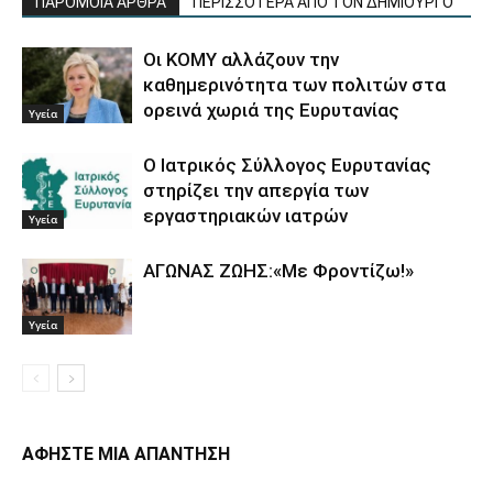
ΠΑΡΟΜΟΙΑ ΑΡΘΡΑ
ΠΕΡΙΣΣΟΤΕΡΑ ΑΠΟ ΤΟΝ ΔΗΜΙΟΥΡΓΟ
Οι ΚΟΜΥ αλλάζουν την
καθημερινότητα των πολιτών στα
ορεινά χωριά της Ευρυτανίας
Υγεία
Ο Ιατρικός Σύλλογος Ευρυτανίας
στηρίζει την απεργία των
εργαστηριακών ιατρών
Υγεία
ΑΓΩΝΑΣ ΖΩΗΣ:«Με Φροντίζω!»
Υγεία
ΑΦΗΣΤΕ ΜΙΑ ΑΠΑΝΤΗΣΗ