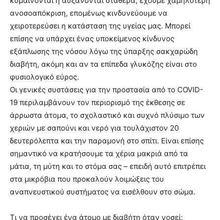
κυμαίνονται ή αυξάνονται σταθερά, έχουμε χαμηλότερη
ανοσοαπόκριση, επομένως κινδυνεύουμε να
χειροτερεύσει η κατάσταση της υγείας μας. Μπορεί
επίσης να υπάρχει ένας υποκείμενος κίνδυνος
εξάπλωσης της νόσου λόγω της ύπαρξης σακχαρώδη
διαβήτη, ακόμη και αν τα επίπεδα γλυκόζης είναι στο
φυσιολογικό εύρος.
Οι γενικές συστάσεις για την προστασία από το COVID-
19 περιλαμβάνουν τον περιορισμό της έκθεσης σε
άρρωστα άτομα, το σχολαστικό και συχνό πλύσιμο των
χεριών με σαπούνι και νερό για τουλάχιστον 20
δευτερόλεπτα και την παραμονή στο σπίτι. Είναι επίσης
σημαντικό να κρατήσουμε τα χέρια μακριά από τα
μάτια, τη μύτη και το στόμα σας – επειδή αυτό επιτρέπει
στα μικρόβια που προκαλούν λοιμώξεις του
αναπνευστικού συστήματος να εισέλθουν στο σώμα.
Τι να προσέχει ένα άτομο με διαβήτη όταν νοσεί;