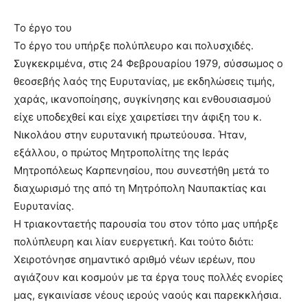
Το έργο του
Το έργο του υπήρξε πολύπλευρο και πολυσχιδές.
Συγκεκριμένα, στις 24 Φεβρουαρίου 1979, σύσσωμος ο
θεοσεβής λαός της Ευρυτανίας, με εκδηλώσεις τιμής,
χαράς, ικανοποίησης, συγκίνησης και ενθουσιασμού
είχε υποδεχθεί και είχε χαιρετίσει την άφιξη του κ.
Νικολάου στην ευρυτανική πρωτεύουσα. Ήταν,
εξάλλου, ο πρώτος Μητροπολίτης της Ιεράς
Μητροπόλεως Καρπενησίου, που συνεστήθη μετά το
διαχωρισμό της από τη Μητρόπολη Ναυπακτίας και
Ευρυτανίας.
Η τριακονταετής παρουσία του στον τόπο μας υπήρξε
πολύπλευρη και λίαν ευεργετική. Και τούτο διότι:
Χειροτόνησε σημαντικό αριθμό νέων ιερέων, που
αγιάζουν και κοσμούν με τα έργα τους πολλές ενορίες
μας, εγκαινίασε νέους ιερούς ναούς και παρεκκλήσια.