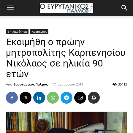
Επικαιρότητα
Καρπενήσι
Εκοιμήθη ο πρώην
μητροπολίτης Καρπενησίου
Νικόλαος σε ηλικία 90
ετών
Από
Ευρυτανικός Παλμός
-
17 Ιανουαρίου 2019
35113