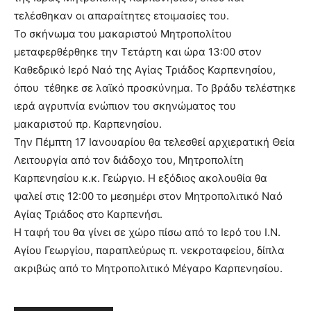
τελέσθηκαν οι απαραίτητες ετοιμασίες του.
Το σκήνωμα του μακαριστού Μητροπολίτου
μεταφερθέρθηκε την Τετάρτη και ώρα 13:00 στον
Καθεδρικό Ιερό Ναό της Αγίας Τριάδος Καρπενησίου,
όπου τέθηκε σε λαϊκό προσκύνημα. Το βράδυ τελέστηκε
ιερά αγρυπνία ενώπιον του σκηνώματος του
μακαριστού πρ. Καρπενησίου.
Την Πέμπτη 17 Ιανουαρίου θα τελεσθεί αρχιερατική Θεία
Λειτουργία από τον διάδοχο του, Μητροπολίτη
Καρπενησίου κ.κ. Γεώργιο. Η εξόδιος ακολουθία θα
ψαλεί στις 12:00 το μεσημέρι στον Μητροπολιτικό Ναό
Αγίας Τριάδος στο Καρπενήσι.
Η ταφή του θα γίνει σε χώρο πίσω από το Ιερό του Ι.Ν.
Αγίου Γεωργίου, παραπλεύρως π. νεκροταφείου, δίπλα
ακριβώς από το Μητροπολιτικό Μέγαρο Καρπενησίου.