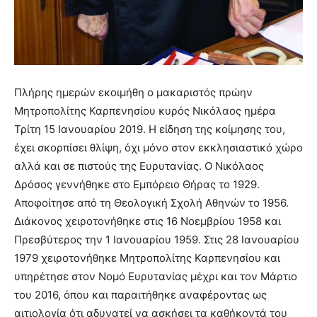
Πλήρης ημερών εκοιμήθη ο μακαριστός πρώην
Μητροπολίτης Καρπενησίου κυρός Νικόλαος ημέρα
Τρίτη 15 Ιανουαρίου 2019. Η είδηση της κοίμησης του,
έχει σκορπίσει θλίψη, όχι μόνο στον εκκλησιαστικό χώρο
αλλά και σε πιστούς της Ευρυτανίας. Ο Νικόλαος
Δρόσος γεννήθηκε στο Εμπόρειο Θήρας το 1929.
Αποφοίτησε από τη Θεολογική Σχολή Αθηνών το 1956.
Διάκονος χειροτονήθηκε στις 16 Νοεμβρίου 1958 και
Πρεσβύτερος την 1 Ιανουαρίου 1959. Στις 28 Ιανουαρίου
1979 χειροτονήθηκε Μητροπολίτης Καρπενησίου και
υπηρέτησε στον Νομό Ευρυτανίας μέχρι και τον Μάρτιο
του 2016, όπου και παραιτήθηκε αναφέροντας ως
αιτιολογία ότι αδυνατεί να ασκήσει τα καθήκοντά του