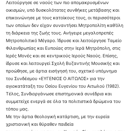
Λειτούργησε σε ναούς των πιο απομακρυσμένων
οικισμών, υπό δυσκολότατες συνθήκες μετάβασης και
επικοινώνησε με τους κατοίκους τους, οι περισσότεροι
των οποίων δεν είχαν συναντήσει Μητροπολίτη καθ’όλη
τη διάρκεια της ζωής τους. Ανήγειρε μεγαλοπρεπές
Μητροπολιτικό Μέγαρο. Ίδρυσε και λειτούργησε Ταμείο
Φιλανθρωπίας και Ευποιίας στην Ιερά Μητρόπολη, στις
Ιερές Μονές και σε κεντρικούς Ιερούς Ναούς. Επίσης,
ίδρυσε και λειτουργεί Σχολή Βυζαντινής Μουσικής και
προώθησε, με άρτια εισήγησή του, σχετικό υπόμνημα
του Συνδέσμου «ΕΥΓΕΝΙΟΣ Ο ΑΙΤΩΛΟΣ» για την
αγιοκατάταξη του Οσίου Ευγενίου του Αιτωλού (1982).
Τέλος, Συνδιοργάνωσε επιστημονικά συνέδρια και
συμμετείχε ενεργά σε όλα τα πολιτιστικά δρώμενα του
τόπου μας.
Με την άρτια θεολογική κατάρτιση, με την ευρεία
χριστιανική και θύραθεν παιδεία