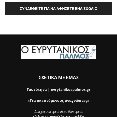
ΣΥΝΔΕΘΕΊΤΕ ΓΙΑ ΝΑ ΑΦΉΣΕΤΕ ΈΝΑ ΣΧΌΛΙΟ
ΣΧΕΤΙΚΑ ΜΕ ΕΜΑΣ
Ταυτότητα | evrytanikospalmos.gr
«Για σκεπτόμενους αναγνώστες»
Διαχειρίστρια-Διευθύντρια:
Ελένη-Ευαγγελία Αρωνιάδα