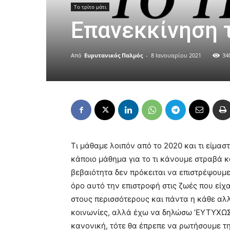
Το τρίτο μάτι
Επανεκκίνηση 
Από
Ευρυτανικός Παλμός
-
8 Ιανουαρίου 2021
34
Τι μάθαμε λοιπόν από το 2020 και τι είμασ
κάποιο μάθημα για το τι κάνουμε στραβά κ
βεβαιότητα δεν πρόκειται να επιστρέψουμε
όρο αυτό την επιστροφή στις ζωές που είχα
στους περισσότερους και πάντα η κάθε αλλ
κοινωνίες, αλλά έχω να δηλώσω ‘ΕΥΤΥΧΩΣ’.
κανονική, τότε θα έπρεπε να ρωτήσουμε 