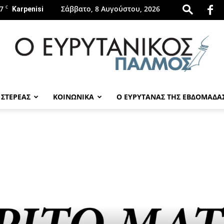
7
C
Σάββατο, 8 Αυγούστου, 2026
Karpenisi
 ΣΤΕΡΕΑΣ
ΚΟΙΝΩΝΙΚΑ
Ο ΕΥΡΥΤΑΝΑΣ ΤΗΣ ΕΒΔΟΜΑΔΑ
evrytanikospalmos.gr