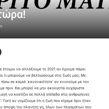
τώρα!
09
τε έτοιμοι να αλλάξουμε το 2021 αν έχουμε πάρει
αι τι μπορούμε να βελτιώσουμε στις ζωές μας; Με
 πίσω σε καμιά ΄κανονικότητα’ αν εννοούμε με τον
με πριν. Και μπορεί να μην ακούγεται ευχάριστα
αγή να κοστίζει σε πολλά επίπεδα στις ανθρώπινες
 Γιατί αν νομίζουμε ότι η ζωή που είχαμε πριν ήταν
την άποψη του πλανήτη γη, όλων των πλασμάτων που