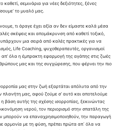
ο καθετί, σεμινάρια για νέες δεξιότητες, ξένες
ΐσουμε’ το μυαλό μας.
νουμε, τι άραγε έχει αξία αν δεν είμαστε καλά μέσα
αλές σκέψεις και απομάκρυνση από καθετί τοξικό,
ς υπάρχουν μια σειρά από καλές πρακτικές για να
ισμός, Life Coaching, ψυχοθεραπευτές, οργανισμοί
ω απ’ όλα η έμπρακτη εφαρμογή της αγάπης στις ζωές
θρώπους μας και της συγχώρεσης, που φέρνει την πιο
ισορροπία μας στην ζωή εξαρτάται απόλυτα από την
ν πλανήτη μας, αφού ζούμε σ’ αυτό και αποτελούμε
 η βάση αυτής της σχέσης ισορροπίας, ξεκινώντας
ικονόμηση νερού, τον περιορισμό στην σπατάλη της
εν μπορούν να επαναχρησιμοποιηθούν, την παραγωγή
με αρμονία με τη φύση, πρέπει πρώτα απ΄ όλα να