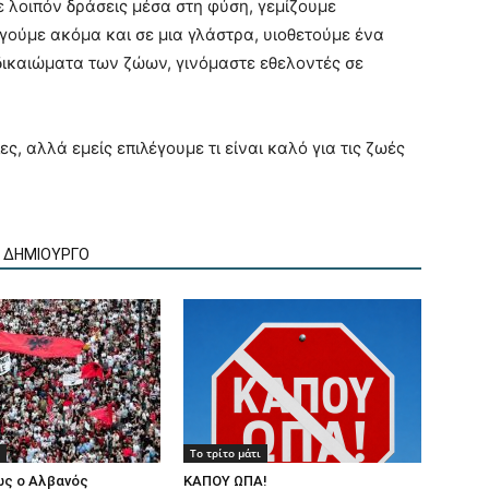
ε λοιπόν δράσεις μέσα στη φύση, γεμίζουμε
ργούμε ακόμα και σε μια γλάστρα, υιοθετούμε ένα
ικαιώματα των ζώων, γινόμαστε εθελοντές σε
ς, αλλά εμείς επιλέγουμε τι είναι καλό για τις ζωές
Ν ΔΗΜΙΟΥΡΓΟ
Το τρίτο μάτι
ως ο Αλβανός
ΚΑΠΟΥ ΩΠΑ!