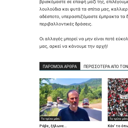
βρισκόμαστε σε επαφή μαζί της, επιλέγουμ
λουλούδια και φυτά τα σπίτια μας, καλλιε
αδέσποτο, υπερασπιζόμαστε έμπρακτα τα δ
περιβαλλοντικές δράσεις.
Οι αλλαγές μπορεί να μην είναι ποτέ εύκολε
μας, αρκεί να κάνουμε την αρχή!
ΠΑΡΟΜΟΙΑ ΑΡΘΡΑ
ΠΕΡΙΣΣΟΤΕΡΑ ΑΠΟ ΤΟ
Το τρίτο μάτι
Το τρίτο μάτι
Ράβε, ξήλωνε…
Κάν’ το όπ