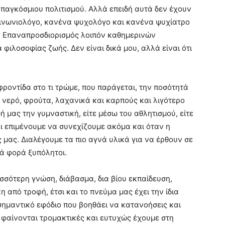
 παγκόσμιου πολιτισμού. Αλλά επειδή αυτά δεν έχουν
ινωνιολόγο, κανένα ψυχολόγο και κανένα ψυχίατρο
. Επαναπροσδιορισμός λοιπόν καθημερινών
 φιλοσοφίας ζωής. Δεν είναι δικά μου, αλλά είναι ότι
ροντίδα στο τι τρώμε, που παράγεται, την ποσότητά
ο νερό, φρούτα, λαχανικά και καρπούς και λιγότερο
 μας την γυμναστική, είτε μέσω του αθλητισμού, είτε
ι επιμένουμε να συνεχίζουμε ακόμα και όταν η
ς μας. Διαλέγουμε τα πιο αγνά υλικά για να έρθουν σε
ά φορά ξυπόλητοι.
σσότερη γνώση, διάβασμα, δια βίου εκπαίδευση,
η από τροφή, έτσι και το πνεύμα μας έχει την ίδια
σημαντικό εφόδιο που βοηθάει να κατανοήσεις και
 φαίνονται τρομακτικές και ευτυχώς έχουμε στη