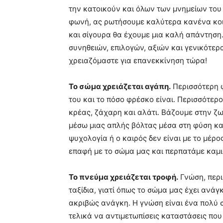
την κατοικούν και όλων των μνημείων του
φωνή, ας ρωτήσουμε καλύτερα κανένα κο
και σίγουρα θα έχουμε μια καλή απάντηση
συνηθειών, επιλογών, αξιών και γενικότερα
χρειαζόμαστε για επανεκκίνηση τώρα!
Το σώμα χρειάζεται αγάπη.
Περισσότερη φ
του και το πόσο φρέσκο είναι. Περισσότερ
κρέας, ζάχαρη και αλάτι. Βάζουμε στην ζωή
μέσω μιας απλής βόλτας μέσα στη φύση κα
ψυχολογία ή ο καιρός δεν είναι με το μέρο
επαφή με το σώμα μας και περπατάμε καμι
Το πνεύμα χρειάζεται τροφή.
Γνώση, περι
ταξίδια, γιατί όπως το σώμα μας έχει ανάγκ
ακριβώς ανάγκη. Η γνώση είναι ένα πολύ 
τελικά να αντιμετωπίσεις καταστάσεις που