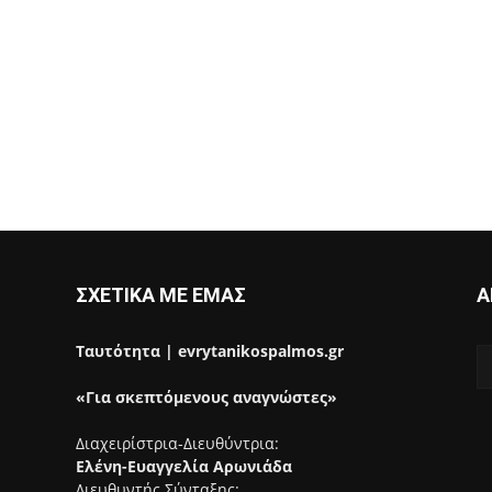
ΣΧΕΤΙΚΑ ΜΕ ΕΜΑΣ
Α
Ταυτότητα | evrytanikospalmos.gr
«Για σκεπτόμενους αναγνώστες»
Διαχειρίστρια-Διευθύντρια:
Ελένη-Ευαγγελία Αρωνιάδα
Διευθυντής Σύνταξης: