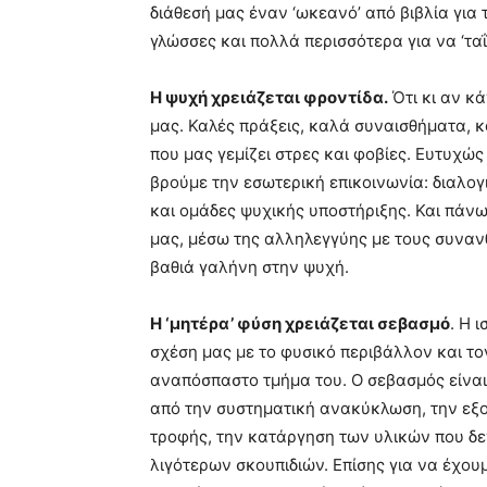
διάθεσή μας έναν ‘ωκεανό’ από βιβλία για τ
γλώσσες και πολλά περισσότερα για να ‘τα
Η ψυχή χρειάζεται φροντίδα.
Ότι κι αν κά
μας. Καλές πράξεις, καλά συναισθήματα, κ
που μας γεμίζει στρες και φοβίες. Ευτυχώ
βρούμε την εσωτερική επικοινωνία: διαλογ
και ομάδες ψυχικής υποστήριξης. Και πάν
μας, μέσω της αλληλεγγύης με τους συναν
βαθιά γαλήνη στην ψυχή.
Η ‘μητέρα’ φύση χρειάζεται σεβασμό
. Η 
σχέση μας με το φυσικό περιβάλλον και το
αναπόσπαστο τμήμα του. Ο σεβασμός είναι
από την συστηματική ανακύκλωση, την εξο
τροφής, την κατάργηση των υλικών που δ
λιγότερων σκουπιδιών. Επίσης για να έχου