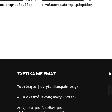
ραφία της Εβδομάδας
Η γελοιογραφία της Εβδομάδας
ΣΧΕΤΙΚΑ ΜΕ ΕΜΑΣ
Α
Ταυτότητα | evrytanikospalmos.gr
«Για σκεπτόμενους αναγνώστες»
Διαχειρίστρια-Διευθύντρια: