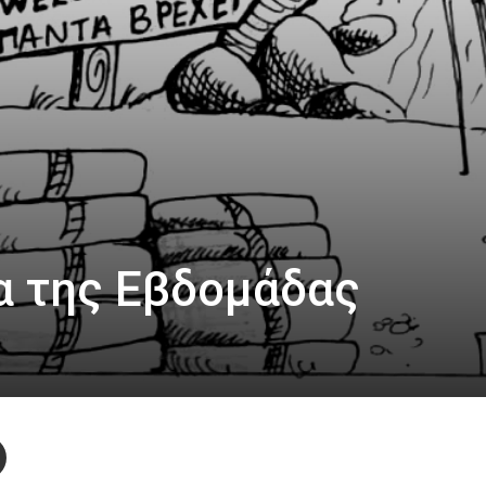
α της Εβδομάδας