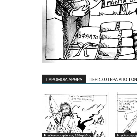
ΠΑΡΟΜΟΙΑ ΑΡΘΡΑ
ΠΕΡΙΣΣΟΤΕΡΑ ΑΠΟ ΤΟ
Η γελοιογραφία της Εβδομάδας
Η γελοιογρα