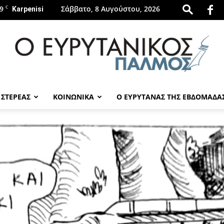
9
C
Σάββατο, 8 Αυγούστου, 2026
Karpenisi
 ΣΤΕΡΕΑΣ
ΚΟΙΝΩΝΙΚΑ
Ο ΕΥΡΥΤΑΝΑΣ ΤΗΣ ΕΒΔΟΜΑΔΑ
evrytanikospalmos.gr