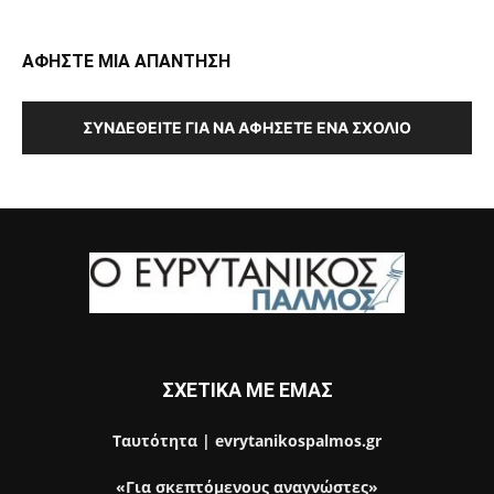
ΑΦΗΣΤΕ ΜΙΑ ΑΠΑΝΤΗΣΗ
ΣΥΝΔΕΘΕΊΤΕ ΓΙΑ ΝΑ ΑΦΉΣΕΤΕ ΈΝΑ ΣΧΌΛΙΟ
ΣΧΕΤΙΚΑ ΜΕ ΕΜΑΣ
Ταυτότητα | evrytanikospalmos.gr
«Για σκεπτόμενους αναγνώστες»