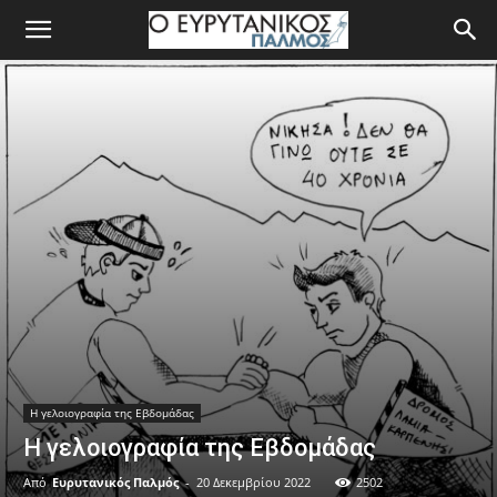
Η γελοιογραφία της Εβδομάδας
Η γελοιογραφία της Εβδομάδας
Από
Ευρυτανικός Παλμός
-
20 Δεκεμβρίου 2022
2502