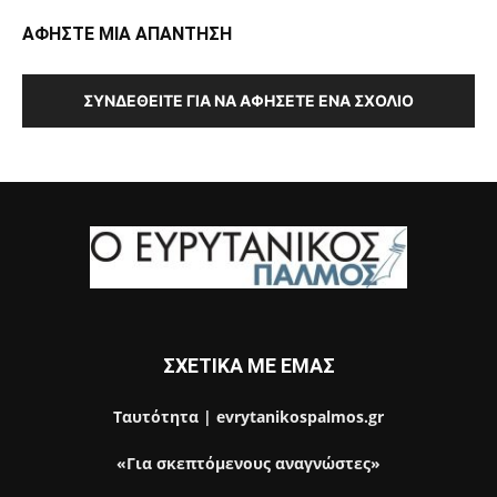
ΑΦΗΣΤΕ ΜΙΑ ΑΠΑΝΤΗΣΗ
ΣΥΝΔΕΘΕΊΤΕ ΓΙΑ ΝΑ ΑΦΉΣΕΤΕ ΈΝΑ ΣΧΌΛΙΟ
ΣΧΕΤΙΚΑ ΜΕ ΕΜΑΣ
Ταυτότητα | evrytanikospalmos.gr
«Για σκεπτόμενους αναγνώστες»