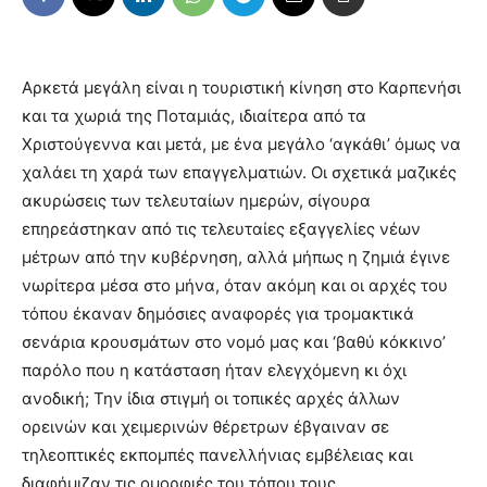
Αρκετά μεγάλη είναι η τουριστική κίνηση στο Καρπενήσι
και τα χωριά της Ποταμιάς, ιδιαίτερα από τα
Χριστούγεννα και μετά, με ένα μεγάλο ‘αγκάθι’ όμως να
χαλάει τη χαρά των επαγγελματιών. Οι σχετικά μαζικές
ακυρώσεις των τελευταίων ημερών, σίγουρα
επηρεάστηκαν από τις τελευταίες εξαγγελίες νέων
μέτρων από την κυβέρνηση, αλλά μήπως η ζημιά έγινε
νωρίτερα μέσα στο μήνα, όταν ακόμη και οι αρχές του
τόπου έκαναν δημόσιες αναφορές για τρομακτικά
σενάρια κρουσμάτων στο νομό μας και ‘βαθύ κόκκινο’
παρόλο που η κατάσταση ήταν ελεγχόμενη κι όχι
ανοδική; Την ίδια στιγμή οι τοπικές αρχές άλλων
ορεινών και χειμερινών θέρετρων έβγαιναν σε
τηλεοπτικές εκπομπές πανελλήνιας εμβέλειας και
διαφήμιζαν τις ομορφιές του τόπου τους.