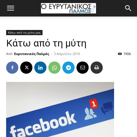
Κάτω από τη μύτη μας
Κάτω από τη μύτη
Από
Ευρυτανικός Παλμός
-
3 Απριλίου 2019
7456