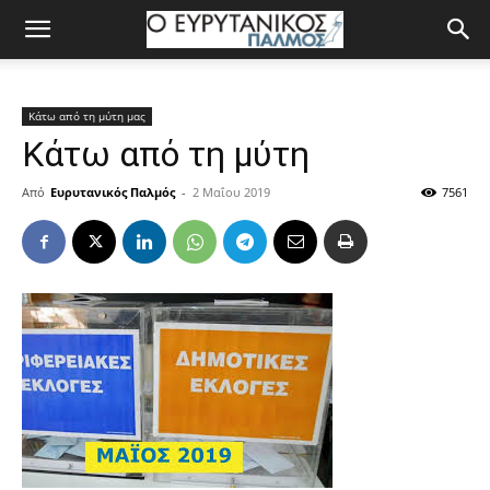
Κάτω από τη μύτη μας
Κάτω από τη μύτη
Από
Ευρυτανικός Παλμός
-
2 Μαΐου 2019
7561