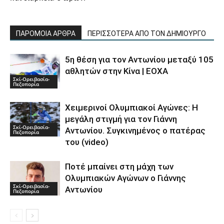
ΠΑΡΟΜΟΙΑ ΑΡΘΡΑ
ΠΕΡΙΣΣΟΤΕΡΑ ΑΠΟ ΤΟΝ ΔΗΜΙΟΥΡΓΟ
5η θέση για τον Αντωνίου μεταξύ 105
αθλητών στην Κίνα | ΕΟΧΑ
Σκί-Ορειβασία-
Πεζοπορία
Χειμερινοί Ολυμπιακοί Αγώνες: Η
μεγάλη στιγμή για τον Γιάννη
Σκί-Ορειβασία-
Αντωνίου. Συγκινημένος ο πατέρας
Πεζοπορία
του (video)
Ποτέ μπαίνει στη μάχη των
Ολυμπιακών Αγώνων ο Γιάννης
Σκί-Ορειβασία-
Αντωνίου
Πεζοπορία