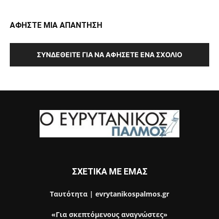
ΑΦΗΣΤΕ ΜΙΑ ΑΠΑΝΤΗΣΗ
ΣΥΝΔΕΘΕΊΤΕ ΓΙΑ ΝΑ ΑΦΉΣΕΤΕ ΈΝΑ ΣΧΌΛΙΟ
ΣΧΕΤΙΚΑ ΜΕ ΕΜΑΣ
Ταυτότητα | evrytanikospalmos.gr
«Για σκεπτόμενους αναγνώστες»