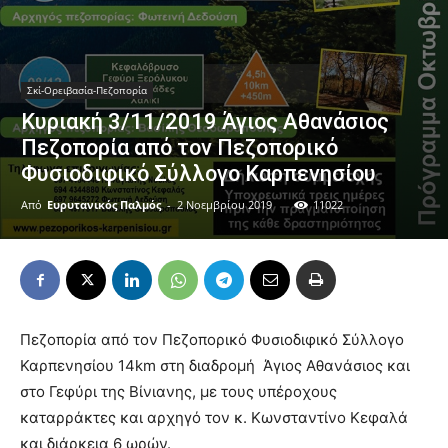
Σκί-Ορειβασία-Πεζοπορία
Κυριακή 3/11/2019 Άγιος Αθανάσιος
Πεζοπορία από τον Πεζοπορικό
Φυσιοδιφικό Σύλλογο Καρπενησίου
Από
Ευρυτανικός Παλμός
-
2 Νοεμβρίου 2019
11022
Πεζοπορία από τον Πεζοπορικό Φυσιοδιφικό Σύλλογο
Καρπενησίου 14km στη διαδρομή Άγιος Αθανάσιος και
στο Γεφύρι της Βίνιανης, με τους υπέροχους
καταρράκτες και αρχηγό τον κ. Κωνσταντίνο Κεφαλά
και διάρκεια 6 ωρών.