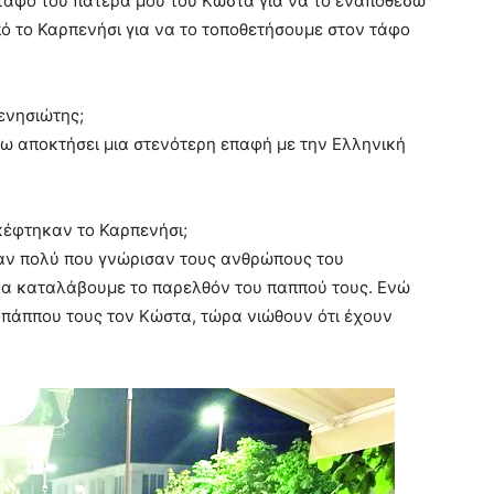
 τάφο του πατέρα μου του Κώστα για να το εναποθέσω
 το Καρπενήσι για να το τοποθετήσουμε στον τάφο
ενησιώτης;
 έχω αποκτήσει μια στενότερη επαφή με την Ελληνική
κέφτηκαν το Καρπενήσι;
καν πολύ που γνώρισαν τους ανθρώπους του
α καταλάβουμε το παρελθόν του παππού τους. Ενώ
οπάππου τους τον Κώστα, τώρα νιώθουν ότι έχουν