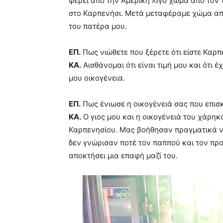
φέρει από την Αμερική λίγο χώμα από τον
στο Καρπενήσι. Μετά μεταφέραμε χώμα από
του πατέρα μου.
ΕΠ.
Πως νιώθετε που ξέρετε ότι είστε Καρπ
ΚΑ.
Αισθάνομαι ότι είναι τιμή μου και ότι
μου οικογένεια.
ΕΠ.
Πως ένιωσε η οικογένειά σας που επισ
ΚΑ.
Ο γιος μου και η οικογένειά του χάρη
Καρπενησίου. Μας βοήθησαν πραγματικά ν
δεν γνώρισαν ποτέ τον παππού και τον πρ
αποκτήσει μια επαφή μαζί του.