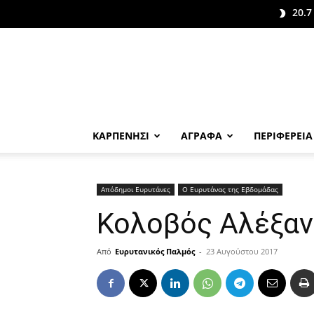
20.7
ΚΑΡΠΕΝΗΣΙ
ΑΓΡΑΦΑ
ΠΕΡΙΦΕΡΕΙΑ
Απόδημοι Ευρυτάνες
Ο Ευρυτάνας της Εβδομάδας
Κολοβός Αλέξα
Από
Ευρυτανικός Παλμός
-
23 Αυγούστου 2017