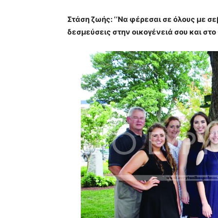
Στάση ζωής:
‘‘Να φέρεσαι σε όλους με σεβ
δεσμεύσεις στην οικογένειά σου και στο 