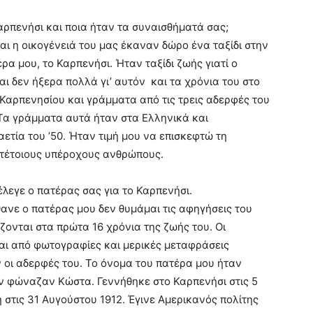
ρπενήσι και ποια ήταν τα συναισθήματά σας;
και η οικογένειά του μας έκαναν δώρο ένα ταξίδι στην
ρα μου, το Καρπενήσι. Ήταν ταξίδι ζωής γιατί ο
ι δεν ήξερα πολλά γι’ αυτόν και τα χρόνια του στο
Καρπενησίου και γράμματα από τις τρεις αδερφές του
Τα γράμματα αυτά ήταν στα Ελληνικά και
ετία του ’50. Ήταν τιμή μου να επισκεφτώ τη
 τέτοιους υπέροχους ανθρώπους.
έλεγε ο πατέρας σας για το Καρπενήσι.
ανε ο πατέρας μου δεν θυμάμαι τις αφηγήσεις του
ζονται στα πρώτα 16 χρόνια της ζωής του. Οι
αι από φωτογραφίες και μερικές μεταφράσεις
οι αδερφές του. Το όνομα του πατέρα μου ήταν
ν φώναζαν Κώστα. Γεννήθηκε στο Καρπενήσι στις 5
στις 31 Αυγούστου 1912. Έγινε Αμερικανός πολίτης