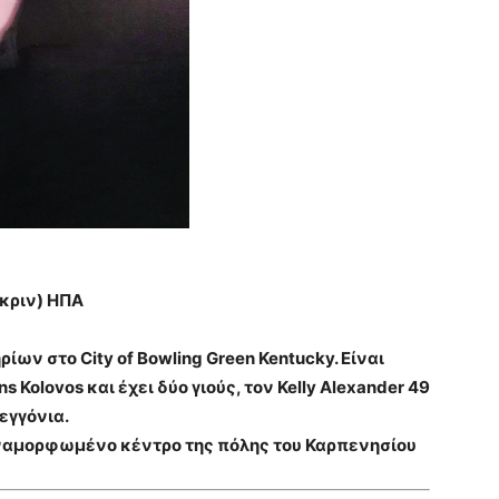
Γκριν) ΗΠΑ
ίων στο City of Bowling Green Kentucky. Είναι
s Kolovos και έχει δύο γιούς, τον Kelly Alexander 49
εγγόνια.
αναμορφωμένο κέντρο της πόλης του Καρπενησίου