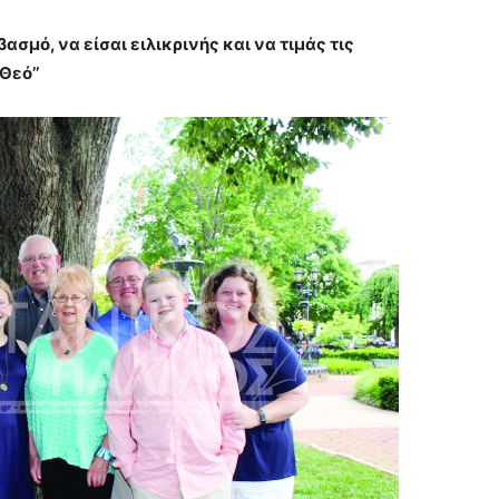
ασμό, να είσαι ειλικρινής και να τιμάς τις
Θεό’’