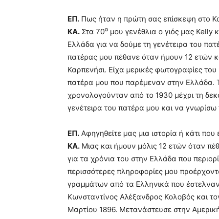
ΕΠ.
Πως ήταν η πρώτη σας επίσκεψη στο Κα
α
ΚΑ.
Στα 70
μου γενέθλια ο γιός μας Kelly 
Ελλάδα για να δούμε τη γενέτειρα του πατέ
πατέρας μου πέθανε όταν ήμουν 12 ετών κα
Καρπενήσι. Είχα μερικές φωτογραφίες του 
πατέρα μου που παρέμεναν στην Ελλάδα. 
χρονολογούνταν από το 1930 μέχρι τη δεκα
γενέτειρα του πατέρα μου και να γνωρίσω
ΕΠ.
Αφηγηθείτε μας μια ιστορία ή κάτι που 
ΚΑ.
Μιας και ήμουν μόλις 12 ετών όταν πέθ
για τα χρόνια του στην Ελλάδα που περιορί
περισσότερες πληροφορίες μου προέρχοντ
γραμμάτων από τα Ελληνικά που έστελναν 
Κωνσταντίνος Αλέξανδρος Κολοβός και το
Μαρτίου 1896. Μετανάστευσε στην Αμερική 