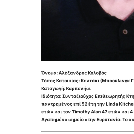
Όνομα: Αλέξανδρος Κολοβός
Τόπος Κατοικίας: Κεντάκι (Μπόουλινγκ 
Καταγωγή: Καρπενήσι
Ιδιότητα: Συνταξιούχος Επιθεωρητής Κτηρ
παντρεμένος επί 52 έτη την Linda Kitchen
ετών και τον Timothy Alan 47 ετών και 4 
Αγαπημένο σημείο στην Ευρυτανία: Το 