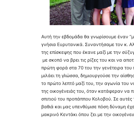
Αυτή την εβδομάδα θα γνωρίσουμε έναν ‘‘
γνήσια Ευρυτανικά. Συναντήσαμε τον κ. Α
της επίσκεψης που έκανε μαζί με την σύζυγ
με σκοπό να βρει τις ρίζες του και να απο
πρώτη φορά στα 70 του την γενέτειρα του 
μιλάει τη γλώσσα, δημιουργούσε την αίσθ
το πρώτο λεπτό μαζί του, την αγωνία του ν
της οικογένειάς του, όταν κατάφεραν να 
σπιτιού του προπάππου Κολοβού. Σε αυτές τ
βαθιά και μας υπενθύμισε πόση δύναμη έχε
μακρινό Κεντάκι όπου ζει με την οικογένε