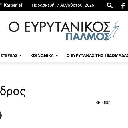
C
Παρασκευή, 7 Αυγούστου, 2026
Karpenisi
 ΣΤΕΡΕΑΣ
ΚΟΙΝΩΝΙΚΑ
Ο ΕΥΡΥΤΑΝΑΣ ΤΗΣ ΕΒΔΟΜΑΔΑ
evrytanikospalmos.gr
νδρος
45064