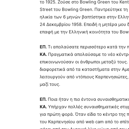
το 1925. Ζούσε στο Bowling Green του Kent
Street του Bowling Green. Παντρεύτηκε τη
ηλικία των 6 μηνών βαπτίστηκα στην Ελλη
24 Δεκεμβρίου 1958. Επειδή η μητέρα μου 
επαφή με την Ελληνική κοινότητα του Bowl
ΕΠ.
Τι απολαύσατε περισσότερο κατά την 
ΚΑ.
Πραγματικά απολαύσαμε το νέο κέντρο
επικοινωνούσαν οι άνθρωποι μεταξύ τους.
διαφορετικά από τα καταστήματα στην Αμε
λειτουργούν από ντόπιους Καρπενησιώτες, 
μαζί τους.
ΕΠ.
Ποια ήταν η πιο έντονα συναισθηματικά
ΚΑ.
Υπήρχαν πολλές συναισθηματικές στιγμ
για πρώτη φορά. Όταν είδα το κέντρο της
του Καρπενησίου από web cam από το σπίτι