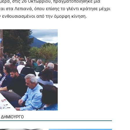
μέρα, στις 26 Οκτωβρίου, πραγματοποιήθηκε μια
αι στα Λεπιανά, όπου επίσης το γλέντι κράτησε μέχρι
ν ενθουσιασμένοι από την όμορφη κίνηση.
Ν ΔΗΜΙΟΥΡΓΟ