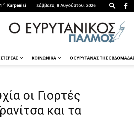
1
C
Σάββατο, 8 Αυγούστου, 2026
Karpenisi
 ΣΤΕΡΕΑΣ
ΚΟΙΝΩΝΙΚΑ
Ο ΕΥΡΥΤΑΝΑΣ ΤΗΣ ΕΒΔΟΜΑΔΑ
evrytanikospalmos.gr
χία οι Γιορτές
ρανίτσα και τα