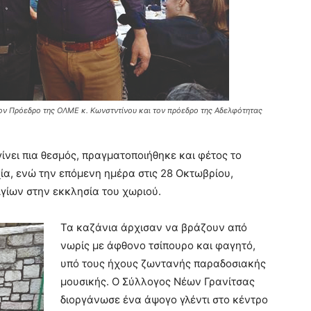
ον Πρόεδρο της ΟΛΜΕ κ. Κωνστντίνου και τον πρόεδρο της Αδελφότητας
γίνει πια θεσμός, πραγματοποιήθηκε και φέτος το
ία, ενώ την επόμενη ημέρα στις 28 Οκτωβρίου,
γίων στην εκκλησία του χωριού.
Τα καζάνια άρχισαν να βράζουν από
νωρίς με άφθονο τσίπουρο και φαγητό,
υπό τους ήχους ζωντανής παραδοσιακής
μουσικής. Ο Σύλλογος Νέων Γρανίτσας
διοργάνωσε ένα άψογο γλέντι στο κέντρο