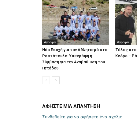
Άγραφα
Άγραφα
Νέα Εποχή για τον Αθλητισμό στο
Τέλος στο 
Ραπτόπουλο: Υπεγράφη η
Κέδρα – Ρό
Σύμβαση για την Αναβάθμιση του
Γηπέδου
ΑΦΗΣΤΕ ΜΙΑ ΑΠΑΝΤΗΣΗ
Συνδεθείτε για να αφήσετε ένα σχόλιο