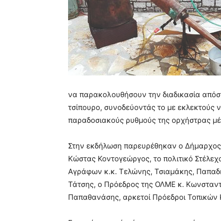
να παρακολουθήσουν την διαδικασία απόσ
τσίπουρο, συνοδεύοντάς το με εκλεκτούς 
παραδοσιακούς ρυθμούς της ορχήστρας μέ
Στην εκδήλωση παρευρέθηκαν ο Δήμαρχο
Κώστας Κοντογεώργος, το πολιτικό Στέλεχ
Αγράφων κ.κ. Τελώνης, Τσιαμάκης, Παπα
Τάτσης, ο Πρόεδρος της ΟΛΜΕ κ. Κωνσταν
Παπαθανάσης, αρκετοί Πρόεδροι Τοπικών Κ