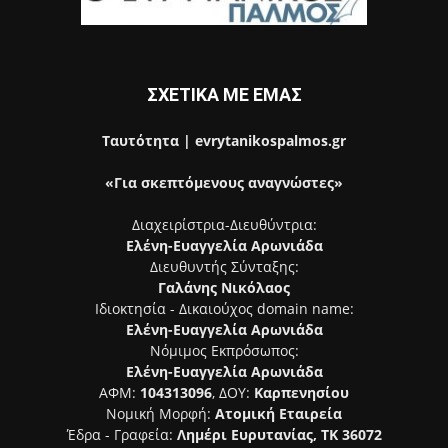
ΣΧΕΤΙΚΑ ΜΕ ΕΜΑΣ
Ταυτότητα | evrytanikospalmos.gr
«Για σκεπτόμενους αναγνώστες»
Διαχειρίστρια-Διευθύντρια:
Ελένη-Ευαγγελία Αρωνιάδα
Διευθυντής Σύνταξης:
Γαλάνης Νικόλαος
Ιδιοκτησία - Δικαιούχος domain name:
Ελένη-Ευαγγελία Αρωνιάδα
Νόμιμος Εκπρόσωπος:
Ελένη-Ευαγγελία Αρωνιάδα
ΑΦΜ:
104313096
, ΔΟΥ:
Καρπενησίου
Νομική Μορφή:
Ατομική Εταιρεία
Έδρα - Γραφεία:
Λημέρι Ευρυτανίας, ΤΚ 36072