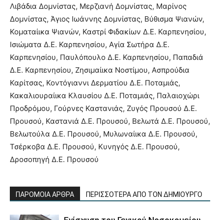
Λιβάδια Δομνίστας, Μερζιανή Δομνίστας, Μαρίνος
Δομνίστας, Άγιος Ιωάννης Δομνίστας, Βύθισμα Ψιανών,
Κοματαίικα Ψιανών, Καστρί Φιδακίων Δ.Ε. Καρπενησίου,
Ισιώματα Δ.Ε. Καρπενησίου, Αγία Σωτήρα Δ.Ε.
Καρπενησίου, Παυλόπουλο Δ.Ε. Καρπενησίου, Παπαδιά
Δ.Ε. Καρπενησίου, Ζησιμαίικα Νοστίμου, Ασπρούδια
Καρίτσας, Κοντόγιαννι Δερματίου Δ.Ε. Ποταμιάς,
Κακαλιουραίικα Κλαυσίου Δ.Ε. Ποταμιάς, Παλαιοχώρι
Προδρόμου, Γούρνες Καστανιάς, Ζυγός Προυσού Δ.Ε.
Προυσού, Καστανιά Δ.Ε. Προυσού, Βελωτά Δ.Ε. Προυσού,
Βελωτούλα Δ.Ε. Προυσού, Μυλωναίικα Δ.Ε. Προυσού,
Τσέρκοβα Δ.Ε. Προυσού, Κυνηγός Δ.Ε. Προυσού,
Δροσοπηγή Δ.Ε. Προυσού
ΠΑΡΟΜΟΙΑ ΑΡΘΡΑ
ΠΕΡΙΣΣΟΤΕΡΑ ΑΠΟ ΤΟΝ ΔΗΜΙΟΥΡΓΟ