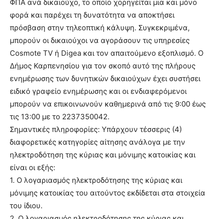
ΦΠΑ ανά δικαιούχο, το οποίο χορηγείται μια και μόνο
φορά και παρέχει τη δυνατότητα να αποκτήσει
πρόσβαση στην τηλεοπτική κάλυψη. Συγκεκριμένα,
μπορούν οι δικαιούχοι να αγοράσουν τις υπηρεσίες
Cosmote TV ή Digea και τον απαιτούμενο εξοπλισμό. Ο
Δήμος Καρπενησίου για τον σκοπό αυτό της πλήρους
ενημέρωσης των δυνητικών δικαιούχων έχει συστήσει
ειδικό γραφείο ενημέρωσης και οι ενδιαφερόμενοι
μπορούν να επικοινωνούν καθημερινά από τις 9:00 έως
τις 13:00 με το 2237350042.
Σημαντικές πληροφορίες: Υπάρχουν τέσσερις (4)
διαφορετικές κατηγορίες αίτησης ανάλογα με την
ηλεκτροδότηση της κύριας και μόνιμης κατοικίας και
είναι οι εξής:
1. Ο λογαριασμός ηλεκτροδότησης της κύριας και
μόνιμης κατοικίας του αιτούντος εκδίδεται στα στοιχεία
του ίδιου.
2. Ο λογαριασμός ηλεκτροδότησης της κύριας και