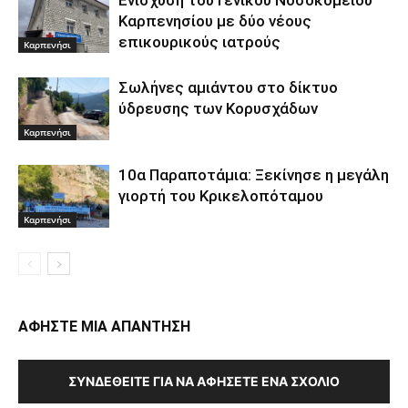
Ενίσχυση του Γενικού Νοσοκομείου
Καρπενησίου με δύο νέους
επικουρικούς ιατρούς
Καρπενήσι
Σωλήνες αμιάντου στο δίκτυο
ύδρευσης των Κορυσχάδων
Καρπενήσι
10α Παραποτάμια: Ξεκίνησε η μεγάλη
γιορτή του Κρικελοπόταμου
Καρπενήσι
ΑΦΗΣΤΕ ΜΙΑ ΑΠΑΝΤΗΣΗ
ΣΥΝΔΕΘΕΊΤΕ ΓΙΑ ΝΑ ΑΦΉΣΕΤΕ ΈΝΑ ΣΧΌΛΙΟ