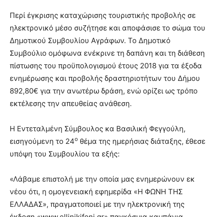
Περί έγκρισης καταχώρισης τουριστικής προβολής σε
ηλεκτρονικό μέσο συζήτησε και αποφάσισε το σώμα του
Δημοτικού Συμβουλίου Αγράφων. Το Δημοτικό
Συμβούλιο ομόφωνα ενέκρινε τη δαπάνη και τη διάθεση
πίστωσης του προϋπολογισμού έτους 2018 για τα έξοδα
ενημέρωσης και προβολής δραστηριοτήτων του Δήμου
892,80€ για την ανωτέρω δράση, ενώ ορίζει ως τρόπο
εκτέλεσης την απευθείας ανάθεση.
Η Εντεταλμένη Σύμβουλος κα Βασιλική Φεγγούλη,
ο
εισηγούμενη το 24
θέμα της ημερήσιας διάταξης, έθεσε
υπόψη του Συμβουλίου τα εξής:
«Λάβαμε επιστολή με την οποία μας ενημερώνουν εκ
νέου ότι, η ομογενειακή εφημερίδα «Η ΦΩΝΗ ΤΗΣ
ΕΛΛΑΔΑΣ», πραγματοποιεί με την ηλεκτρονική της
έκδοση «www.ellinikifoni.gr» παγκόσμια καμπάνια