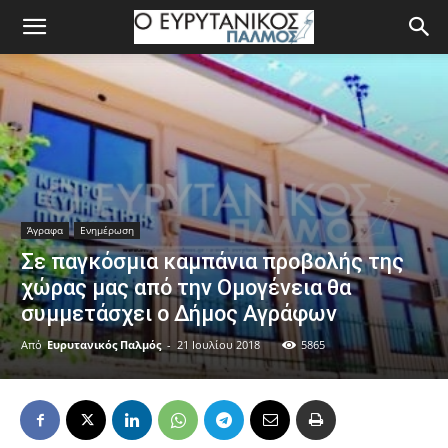
Άγραφα
Ενημέρωση
Σε παγκόσμια καμπάνια προβολής της
χώρας μας από την Ομογένεια θα
συμμετάσχει ο Δήμος Αγράφων
Από
Ευρυτανικός Παλμός
-
21 Ιουλίου 2018
5865