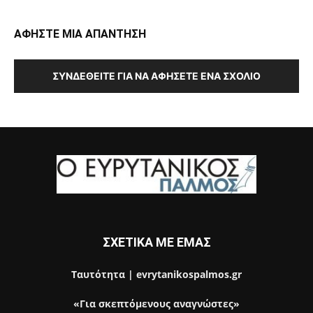
ΑΦΗΣΤΕ ΜΙΑ ΑΠΑΝΤΗΣΗ
ΣΥΝΔΕΘΕΊΤΕ ΓΙΑ ΝΑ ΑΦΉΣΕΤΕ ΈΝΑ ΣΧΌΛΙΟ
ΣΧΕΤΙΚΑ ΜΕ ΕΜΑΣ
Ταυτότητα | evrytanikospalmos.gr
«Για σκεπτόμενους αναγνώστες»