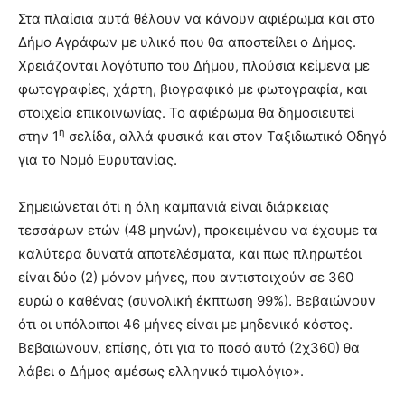
Στα πλαίσια αυτά θέλουν να κάνουν αφιέρωμα και στο
Δήμο Αγράφων με υλικό που θα αποστείλει ο Δήμος.
Χρειάζονται λογότυπο του Δήμου, πλούσια κείμενα με
φωτογραφίες, χάρτη, βιογραφικό με φωτογραφία, και
στοιχεία επικοινωνίας. Το αφιέρωμα θα δημοσιευτεί
η
στην 1
σελίδα, αλλά φυσικά και στον Ταξιδιωτικό Οδηγό
για το Νομό Ευρυτανίας.
Σημειώνεται ότι η όλη καμπανιά είναι διάρκειας
τεσσάρων ετών (48 μηνών), προκειμένου να έχουμε τα
καλύτερα δυνατά αποτελέσματα, και πως πληρωτέοι
είναι δύο (2) μόνον μήνες, που αντιστοιχούν σε 360
ευρώ ο καθένας (συνολική έκπτωση 99%). Βεβαιώνουν
ότι οι υπόλοιποι 46 μήνες είναι με μηδενικό κόστος.
Βεβαιώνουν, επίσης, ότι για το ποσό αυτό (2χ360) θα
λάβει ο Δήμος αμέσως ελληνικό τιμολόγιο».