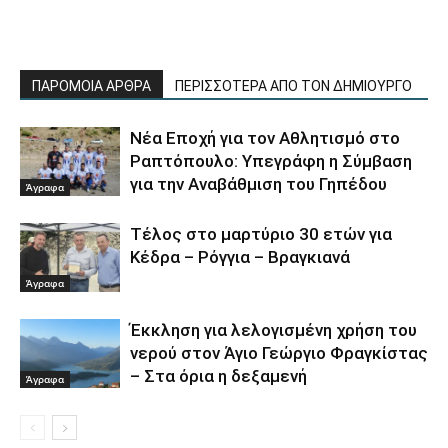
ΠΑΡΟΜΟΙΑ ΑΡΘΡΑ
ΠΕΡΙΣΣΟΤΕΡΑ ΑΠΟ ΤΟΝ ΔΗΜΙΟΥΡΓΟ
Νέα Εποχή για τον Αθλητισμό στο
Ραπτόπουλο: Υπεγράφη η Σύμβαση
για την Αναβάθμιση του Γηπέδου
Άγραφα
Τέλος στο μαρτύριο 30 ετών για
Κέδρα – Ρόγγια – Βραγκιανά
Άγραφα
Έκκληση για λελογισμένη χρήση του
νερού στον Άγιο Γεώργιο Φραγκίστας
– Στα όρια η δεξαμενή
Άγραφα