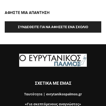
ΑΦΗΣΤΕ ΜΙΑ ΑΠΑΝΤΗΣΗ
ΣΥΝΔΕΘΕΊΤΕ ΓΙΑ ΝΑ ΑΦΉΣΕΤΕ ΈΝΑ ΣΧΌΛΙΟ
ΣΧΕΤΙΚΑ ΜΕ ΕΜΑΣ
Ταυτότητα | evrytanikospalmos.gr
«Για σκεπτόμενους αναγνώστες»