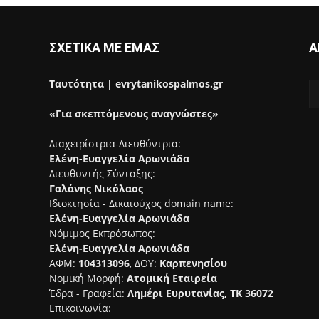
ΣΧΕΤΙΚΑ ΜΕ ΕΜΑΣ
Α
Ταυτότητα | evrytanikospalmos.gr
«Για σκεπτόμενους αναγνώστες»
Διαχειρίστρια-Διευθύντρια:
Ελένη-Ευαγγελία Αρωνιάδα
Διευθυντής Σύνταξης:
Γαλάνης Νικόλαος
Ιδιοκτησία - Δικαιούχος domain name:
Ελένη-Ευαγγελία Αρωνιάδα
Νόμιμος Εκπρόσωπος:
Ελένη-Ευαγγελία Αρωνιάδα
ΑΦΜ:
104313096
, ΔΟΥ:
Καρπενησίου
Νομική Μορφή:
Ατομική Εταιρεία
Έδρα - Γραφεία:
Λημέρι Ευρυτανίας, ΤΚ 36072
Επικοινωνία: