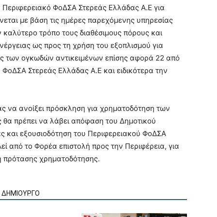
ον Περιφερειακό ΦοΔΣΑ Στερεάς Ελλάδας Α.Ε για
νεται με βάση τις ημέρες παρεχόμενης υπηρεσίας
ν καλύτερο τρόπο τους διαθέσιμους πόρους και
υνέργειας ως προς τη χρήση του εξοπλισμού για
ης των ογκωδών αντικειμένων επίσης αφορά 22 από
 ΦοΔΣΑ Στερεάς Ελλάδας Α.Ε και ειδικότερα την
ας να ανοίξει πρόσκληση για χρηματοδότηση των
θα πρέπει να λάβει απόφαση του Δημοτικού
ας και εξουσιοδότηση του Περιφερειακού ΦοΔΣΑ
εί από το Φορέα επιστολή προς την Περιφέρεια, για
ή πρότασης χρηματοδότησης.
Ν ΔΗΜΙΟΥΡΓΟ