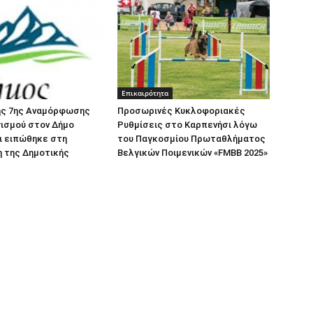
Επικαιρότητα
ης 7ης Αναμόρφωσης
Προσωρινές Κυκλοφοριακές
ισμού στον Δήμο
Ρυθμίσεις στο Καρπενήσι λόγω
ι ειπώθηκε στη
του Παγκοσμίου Πρωταθλήματος
 της Δημοτικής
Βελγικών Ποιμενικών «FMBB 2025»