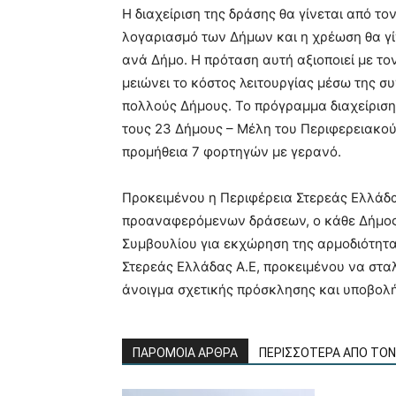
Η διαχείριση της δράσης θα γίνεται από τ
λογαριασμό των Δήμων και η χρέωση θα γί
ανά Δήμο. Η πρόταση αυτή αξιοποιεί με το
μειώνει το κόστος λειτουργίας μέσω της σ
πολλούς Δήμους. Το πρόγραμμα διαχείρισ
τους 23 Δήμους – Μέλη του Περιφερειακού
προμήθεια 7 φορτηγών με γερανό.
Προκειμένου η Περιφέρεια Στερεάς Ελλάδ
προαναφερόμενων δράσεων, ο κάθε Δήμος 
Συμβουλίου για εκχώρηση της αρμοδιότητ
Στερεάς Ελλάδας Α.Ε, προκειμένου να σταλ
άνοιγμα σχετικής πρόσκλησης και υποβολ
ΠΑΡΟΜΟΙΑ ΑΡΘΡΑ
ΠΕΡΙΣΣΟΤΕΡΑ ΑΠΟ ΤΟ