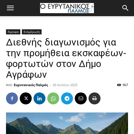
Άγραφα
Ενημέρωση
Διεθνής διαγωνισμός για
την προμήθεια εκσκαφέων-
φορτωτών στον Δήμο
Αγράφων
Από
Ευρυτανικός Παλμός
-
26 Ιουλίου 2025
967