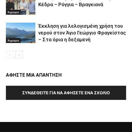
Κέδρα – Ρόγγια – Βραγκιανά
Άγραφα
Έκκληση για λελογισμένη χρήση του
νερού στον Άγιο Γεώργιο Φραγκίστας
– Στα όρια η δεξαμενή
Άγραφα
ΑΦΗΣΤΕ ΜΙΑ ΑΠΑΝΤΗΣΗ
ΣΥΝΔΕΘΕΊΤΕ ΓΙΑ ΝΑ ΑΦΉΣΕΤΕ ΈΝΑ ΣΧΌΛΙΟ