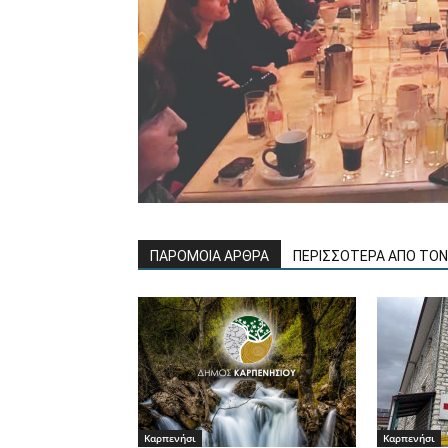
ΠΑΡΟΜΟΙΑ ΑΡΘΡΑ
ΠΕΡΙΣΣΟΤΕΡΑ ΑΠΟ ΤΟ
Καρπενήσι
Καρπενήσι