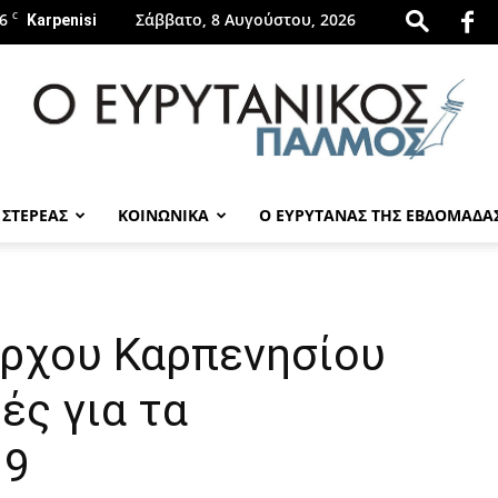
6
C
Σάββατο, 8 Αυγούστου, 2026
Karpenisi
 ΣΤΕΡΕΑΣ
ΚΟΙΝΩΝΙΚΑ
Ο ΕΥΡΥΤΑΝΑΣ ΤΗΣ ΕΒΔΟΜΑΔΑ
evrytanikospalmos.gr
ρχου Καρπενησίου
ές για τα
19