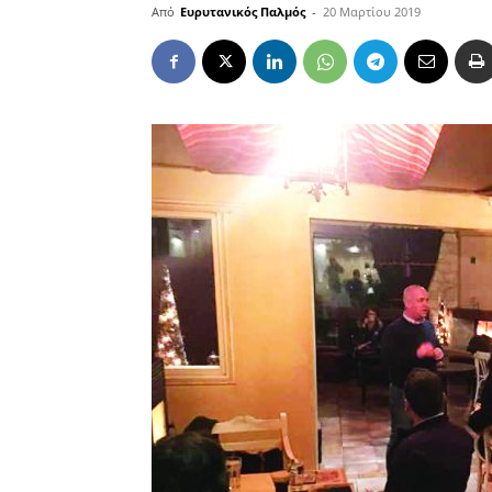
Από
Ευρυτανικός Παλμός
-
20 Μαρτίου 2019