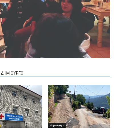
Ν ΔΗΜΙΟΥΡΓΟ
Καρπενήσι