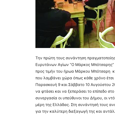
Την πρώτη τους συνάντηση πραγματοποίησ
Ευρυτάνων Αγίων “Ο Μάρκος Μπότσαρης” μ
προς τιμήν του ήρωα Μάρκου Μπότσαρη κ
που λαμβάνει χώρα όπως κάθε χρόνο έτσι
Παρασκευή 9 και Σάββατο 10 Αυγούστου 20
να φτάσει και να ξεπεράσει το επίπεδο στο
συνεργασία οι υπεύθυνοι του Δήμου, οι ντό
μέρη της Ελλάδας. Στη συνάντησή τους α
για την καλύτερη διεξαγωγή της και αντάλ