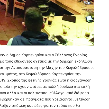
αν ο Δήμος Καρπενησίου και ο Σύλλογος Ενορίας
ε τους εθελοντές σχετικά με την διήμερη εκδήλωση
αι την Αναπαράσταση της Μάχης του Κεφαλόβρυσου,
 και φέτος, στο Κεφαλόβρυσο Καρπενησίου την
19. Σκοπός της φετινής χρονιάς είναι η διοργάνωση
 οποίο την έχουν φτάσει με πολλή δουλειά και καλή
πιοι αλλά και οι πολιτιστικοί σύλλογοι από διάφορα
ναφέρθηκαν σε πράγματα που χρειάζονται βελτίωση
λαξαν απόψεις και ιδέες για τον τρόπο που θα