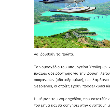
να ιδρυθούν τα πρώτα.
Το νομοσχέδιο του υπουργείου Υποδομών 
πλαίσιο αδειοδότησης για την ίδρυση, λει
επιφανειών (υδατοδρομίων), περιλαμβάνει δ
Seaplanes, οι οποίες έχουν προσελκύσει ιδ
Η ψήφιση του νομοσχεδίου, που κατατέθηκε
του μήνα και θα οδηγήσει στην ανάπτυξη μ