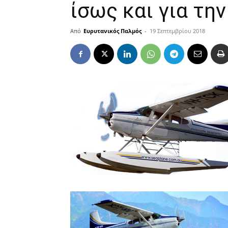
ίσως και για τη
Από
Ευρυτανικός Παλμός
-
19 Σεπτεμβρίου 2018