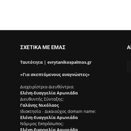
ΣΧΕΤΙΚΑ ΜΕ ΕΜΑΣ
Α
Ταυτότητα | evrytanikospalmos.gr
«Για σκεπτόμενους αναγνώστες»
Διαχειρίστρια-Διευθύντρια:
Ελένη-Ευαγγελία Αρωνιάδα
Διευθυντής Σύνταξης:
Γαλάνης Νικόλαος
Ιδιοκτησία - Δικαιούχος domain name:
Ελένη-Ευαγγελία Αρωνιάδα
Νόμιμος Εκπρόσωπος:
Ελένη-Ευαγγελία Αρωνιάδα