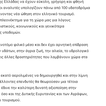
ης Ελλάδας να έχουν εύκολη, γρήγορη και φθηνή
οξοι αναλυτές υπολογίζουν πάνω από 100 υδατοδρόμια
ίνοντας νέα ώθηση στον ελληνικό τουρισμό.
 πλεονέκτημα για τη χώρα μας για λόγους
ιστικούς, κοινωνικούς και γενικότερα
ος υποδομών.
ινοτόμο φιλικό μέσο και δεν έχει αρνητική επίδραση
 υδάτων, στην άγρια ζωή, την αλιεία, το υδρολογικό
 τις άλλες δραστηριότητες που λαμβάνουν χώρα στα
εκατό αερολιμένες να δημιουργηθεί και στην λίμνη
 μέλλοντες επενδυτές θα θεωρούσαν μια τέτοια
α έδινε την καλύτερη δυνατή αξιοποίηση στην
 όσο και της Δυτικής Ευρυτανίας και των Αγράφων,
 τουρισμού.