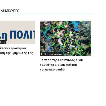
Ν ΔΗΜΙΟΥΡΓΟ
λίτη
 Αποκέντρωση και
ιση της Ερήμωσης της
Στήλη του πολίτη
Τα νερά της Ευρυτανίας είναι
ταυτότητα, είναι ζωή και
κοινωνικό αγαθό