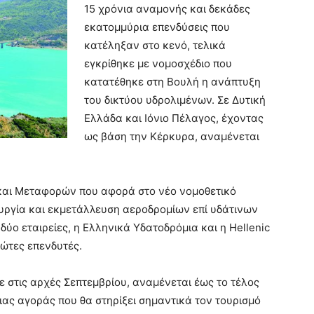
15 χρόνια αναμονής και δεκάδες
εκατομμύρια επενδύσεις που
κατέληξαν στο κενό, τελικά
εγκρίθηκε με νομοσχέδιο που
κατατέθηκε στη Βουλή η ανάπτυξη
του δικτύου υδρολιμένων. Σε Δυτική
Ελλάδα και Ιόνιο Πέλαγος, έχοντας
ως βάση την Κέρκυρα, αναμένεται
και Μεταφορών που αφορά στο νέο νομοθετικό
τουργία και εκμετάλλευση αεροδρομίων επί υδάτινων
ύο εταιρείες, η Ελληνικά Υδατοδρόμια και η Hellenic
ιώτες επενδυτές.
 στις αρχές Σεπτεμβρίου, αναμένεται έως το τέλος
ιας αγοράς που θα στηρίξει σημαντικά τον τουρισμό