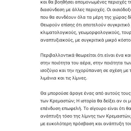
και θα βοηθήσει απομονωμένες περιοχές τ
διασύνδεση με άλλες περιοχές. Οι αισιόδ
που θα συνδέουν όλα τα μέρη της χώρας δ
Θεωρούν επίσης ότι αποτελούν συγκριτικό
κλιματολογικούς, γεωμορφολογικούς, τουρ
αναπτυξιακούς, με συγκριτικά μικρό κόστ
Περιβαλλοντικά θεωρείται ότι είναι ένα κα
στην ποιότητα του αέρα, στην ποιότητα των
ισοζύγιο και την ηχορύπανση σε σχέση με
λιμάνια και τις λίμνες.
Θα μπορούσε άραγε ένας από αυτούς τους 
των Κρεμαστών; Η ιστορία θα δείξει αν οι
επένδυση επωφελή. Το σίγουρο είναι ότι θ
ανάπτυξη τόσο της λίμνης των Κρεμαστών,
με ευκολότερη πρόσβαση και ανάπτυξη του