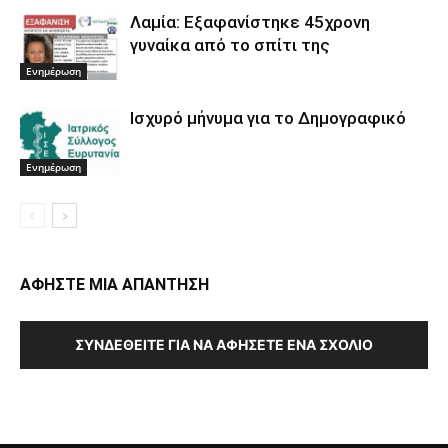
Λαμία: Εξαφανίστηκε 45χρονη
γυναίκα από το σπίτι της
Ενημέρωση
Ισχυρό μήνυμα για το Δημογραφικό
Ενημέρωση
ΑΦΗΣΤΕ ΜΙΑ ΑΠΑΝΤΗΣΗ
ΣΥΝΔΕΘΕΊΤΕ ΓΙΑ ΝΑ ΑΦΉΣΕΤΕ ΈΝΑ ΣΧΌΛΙΟ