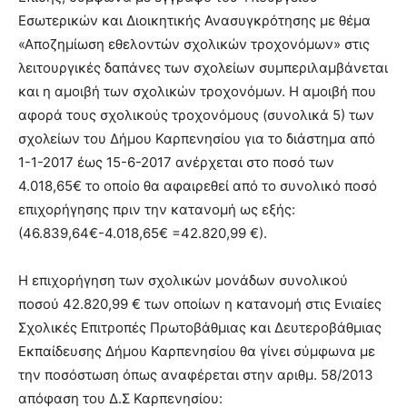
Εσωτερικών και Διοικητικής Ανασυγκρότησης με θέμα
«Αποζημίωση εθελοντών σχολικών τροχονόμων» στις
λειτουργικές δαπάνες των σχολείων συμπεριλαμβάνεται
και η αμοιβή των σχολικών τροχονόμων. Η αμοιβή που
αφορά τους σχολικούς τροχονόμους (συνολικά 5) των
σχολείων του Δήμου Καρπενησίου για το διάστημα από
1-1-2017 έως 15-6-2017 ανέρχεται στο ποσό των
4.018,65€ το οποίο θα αφαιρεθεί από το συνολικό ποσό
επιχορήγησης πριν την κατανομή ως εξής:
(46.839,64€-4.018,65€ =42.820,99 €).
Η επιχορήγηση των σχολικών μονάδων συνολικού
ποσού 42.820,99 € των οποίων η κατανομή στις Ενιαίες
Σχολικές Επιτροπές Πρωτοβάθμιας και Δευτεροβάθμιας
Εκπαίδευσης Δήμου Καρπενησίου θα γίνει σύμφωνα με
την ποσόστωση όπως αναφέρεται στην αριθμ. 58/2013
απόφαση του Δ.Σ Καρπενησίου: