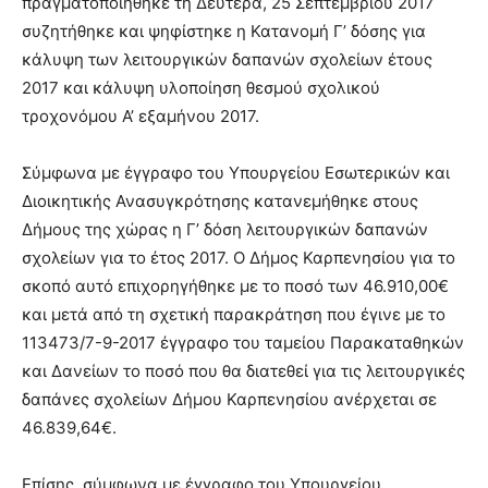
πραγματοποιήθηκε τη Δευτέρα, 25 Σεπτεμβρίου 2017
συζητήθηκε και ψηφίστηκε η Κατανομή Γ’ δόσης για
κάλυψη των λειτουργικών δαπανών σχολείων έτους
2017 και κάλυψη υλοποίηση θεσμού σχολικού
τροχονόμου Α’ εξαμήνου 2017.
Σύμφωνα με έγγραφο του Υπουργείου Εσωτερικών και
Διοικητικής Ανασυγκρότησης κατανεμήθηκε στους
Δήμους της χώρας η Γ’ δόση λειτουργικών δαπανών
σχολείων για το έτος 2017. Ο Δήμος Καρπενησίου για το
σκοπό αυτό επιχορηγήθηκε με το ποσό των 46.910,00€
και μετά από τη σχετική παρακράτηση που έγινε με το
113473/7-9-2017 έγγραφο του ταμείου Παρακαταθηκών
και Δανείων το ποσό που θα διατεθεί για τις λειτουργικές
δαπάνες σχολείων Δήμου Καρπενησίου ανέρχεται σε
46.839,64€.
Επίσης, σύμφωνα με έγγραφο του Υπουργείου