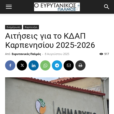
Ενημέρωση
Καρπενήσι
Αιτήσεις για το ΚΔΑΠ
Καρπενησίου 2025-2026
Από
Ευρυτανικός Παλμός
-
8 Αυγούστου 2025
917