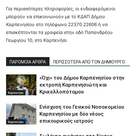
Για περισσότερες πληροφορίες, οι ενδιαφερόμενοι
μπορούν να επικοινωνούν με το ΚΔΑΠ Δήμου
Καρπενησίου στο τηλέφωνο 22370 22606 ή να
επισκέπτονται τα γραφεία στην οδό Παπανδρέου
Γεωργίου 10, στο Καρπενήσι.
ΠΑΡΟΜΟΙΑ ΑΡΘΡΑ
ΠΕΡΙΣΣΟΤΕΡΑ ΑΠΟ ΤΟΝ ΔΗΜΙΟΥΡΓΟ
«Όχι» του Δήμου Καρπενησίου στην
εκτροπή Καρπενησιώτη και
Κρικελλοπόταμου
Καρπενήσι
Ενίσχυση του Γενικού Νοσοκομείου
Καρπενησίου με δύο νέους
επικουρικούς ιατρούς
Καρπενήσι
Σωλήνες αμιάντου στο δίκτυο