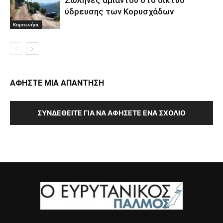
ύδρευσης των Κορυσχάδων
Καρπενήσι
ΑΦΗΣΤΕ ΜΙΑ ΑΠΑΝΤΗΣΗ
ΣΥΝΔΕΘΕΊΤΕ ΓΙΑ ΝΑ ΑΦΉΣΕΤΕ ΈΝΑ ΣΧΌΛΙΟ