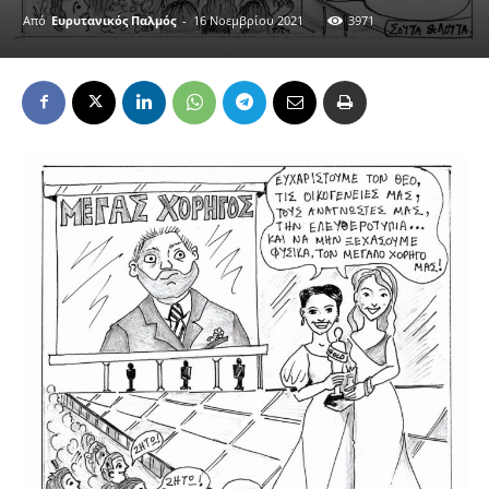
Από
Ευρυτανικός Παλμός
-
16 Νοεμβρίου 2021
3971