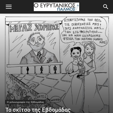
Η γελοιογραφία της Εβδομάδας
Το σκίτσο της Εβδομάδας