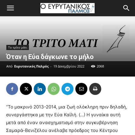
Το τρίτο μάτι
Όταν η Εύα δάγκωνε το μήλο
Από
Ευρυτανικός Παλμός
-
19 Δεκεμβρίου 2022
2068
‘‘Το μακρινό 2013-2014, μια ζωή ολόκληρη πριν δηλαδή,
συνεργάστηκα με την Εύα Καϊλή. (…) Η γυναίκα αυτή
μετά από έναν ανασχηματισμό στην συγκυβέρνηση
Σαμαρά-Βενιζέλου ανέλαβε πρόεδρος του Κέντρου