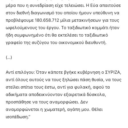
μέρα που η συνεδρίαση είχε τελειώσει. Η Εύα απαιτούσε
στον διεθνή διαγωνισμό του οποίου ήμουν υπεύθυνη να
προβλέψουμε 180.658.712 μίλια μετακινήσεων για τους
ωφελούμενους του έργου. Το ταξιδιωτικό κομμάτι ήταν
ήδη συμφωνημένο ότι θα εκτελέσει το ταξιδιωτικό
γραφείο της συζύγου του οικονομικού διευθυντή.
(…)
Αντί επιλόγου: Όταν κάποτε βγήκε κυβέρνηση ο ΣΥΡΙΖΑ,
αντί όλους αυτούς να τους ξηλώσει πάση θυσία, να τους
στείλει σπίτια τους έστω, αντί για φυλακή, αφού τα
αδικήματα αποδεικνύονταν εξαιρετικά δύσκολα,
προσπάθησε να τους αναμορφώσει. Δεν
αναμορφώνεται η χωματερή, αγάπη μου. Θέλει
ισοπέδωση.’’