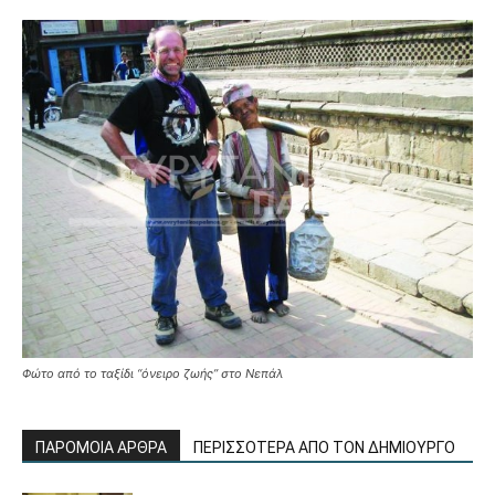
Φώτο από το ταξίδι ‘‘όνειρο ζωής’’ στο Νεπάλ
ΠΑΡΟΜΟΙΑ ΑΡΘΡΑ
ΠΕΡΙΣΣΟΤΕΡΑ ΑΠΟ ΤΟΝ ΔΗΜΙΟΥΡΓΟ