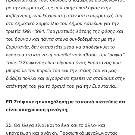
με την συμμετοχή της πολιτικής οικολογίας στην
κυβέρνηση, ενώ ξεχωριστή ήταν και η συμμετοχή του
στο Δημοτικό Συμβούλιο του Δήμου Λαμιέων για την
τριετία 1991-1994. Πραγματικός λάτρης της φύσης και
του βουνού και πάντα στενά συνδεδεμένος με την
Ευρυτανία, δεν σταματάει μέρα να αποδεικνύει το
δέσιμο αυτό και να προσπαθεί να διαβάσει την ‘‘σοφία’’
τους. Ο Στέφανος είναι σίγουρα ένας Ευρυτάνας που
μπορεί με την πορεία του και την στάση του να μας
διδάξει πολλά και σίγουρα θα πρέπει να σταθούμε στην
απάντησή του για το όραμά του για την Ευρυτανία…
ΕΠ. Στέφανε η ενασχόληση με τα κοινά πιστεύεις ότι
είναι υποχρέωση ή ανάγκη;
ΣΣ. Θα έλεγα είναι και το ένα και το άλλο∙ και
υποχρέωση και ανάγκη. Προσωπικά μεγαλώνοντας