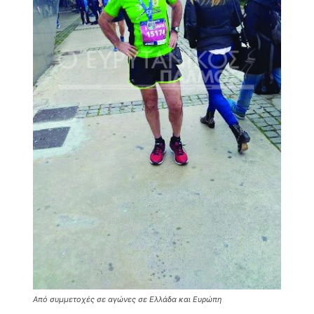
Από συμμετοχές σε αγώνες σε Ελλάδα και Ευρώπη