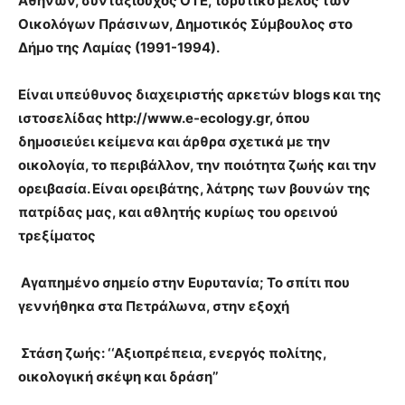
Αθηνών, συνταξιούχος ΟΤΕ,
ιδρυτικό μέλος των
Οικολόγων Πράσινων, Δημοτικός Σύμβουλος στο
Δήμο της Λαμίας (1991-1994).
Είναι υπεύθυνος διαχειριστής αρκετών blogs και της
ιστοσελίδας http://www.e-ecology.gr, όπου
δημοσιεύει κείμενα και άρθρα σχετικά με την
οικολογία, το περιβάλλον, την ποιότητα ζωής και την
ορειβασία. Είναι ορειβάτης, λάτρης των βουνών της
πατρίδας μας, και αθλητής κυρίως του ορεινού
τρεξίματος
Αγαπημένο σημείο στην Ευρυτανία; Το σπίτι που
γεννήθηκα στα Πετράλωνα, στην εξοχή
Στάση ζωής: ‘‘Αξιοπρέπεια, ενεργός πολίτης,
οικολογική σκέψη και δράση’’