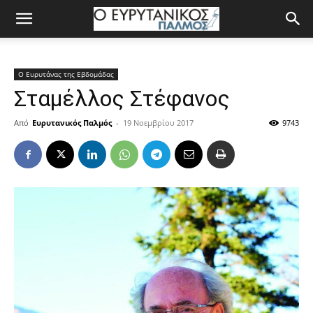
Ο Ευρυτάνας της Εβδομάδας
Σταμέλλος Στέφανος
Από
Ευρυτανικός Παλμός
-
19 Νοεμβρίου 2017
9743