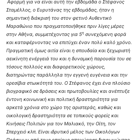
Αφορμή για να είναι αυτή την εβδομάδα ο Στέφανος
Σταμέλλος, ο Ευρυτάνας της εβδομάδας, ήταν η
σημαντική διάκρισή του στον φετινό Αυθεντικό
Μαραθώνιο που πραγματοποιήθηκε πριν λίγες μέρες
η
στην Αθήνα, συμμετέχοντας για 5
συνεχόμενη φορά
και καταφέρνοντας να επιτύχει έναν πολύ καλό χρόνο.
Πραγματική όμως αιτία είναι η σπουδαία και ξεχωριστή
αεικίνητη ενέργειά του και η δυναμική παρουσία του σε
τόσους πολλούς και διαφορετικούς χώρους,
διατηρώντας παράλληλα την εγγενή ευγένεια και την
ορεσίβια στωικότητά του. Ο Στέφανος έχει ένα πλούσιο
βιογραφικό σε δράσεις και πρωτοβουλίες και ανέπτυξε
έντονη κοινωνική και πολιτική δραστηριότητα για
αρκετά χρόνια στο χώρο της αριστεράς, καθώς και
οικολογική δραστηριότητα σε τοπικούς φορείς και
Κινήσεις Πολιτών για τον Μαλιακό, την Οίτη, τον
Σπερχειό κλπ. Είναι ιδρυτικό μέλος των Οικολόγων
Πράσινων από τους οποίους αποχώρησε διαφωνώντας