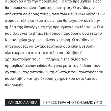
αναδόχου από την προμήθεια. Το υπό προμήθεια είδος
θα πρέπει να είναι άριστης ποιότητας. Ο ανάδοχος
υπόκειται σε όλους τους βάσει των κείμενων διατάξεων
φόρους, τέλη και κρατήσεις που θα ισχύουν κατά την
ημέρα της διενέργειας της προμήθειας, εκτός του Φ.Π.Α.
που βαρύνει το Δήμο. Ως τόπος παράδοσης ορίζεται το
Κερασοχώρι χωρίς επιπλέον χρέωση. Ο ανάδοχος
υποχρεούται να αντικαταστήσει όσα είδη βρεθούν
ελαττωματικά κατά το στάδιο παραλαβής ή
χρησιμοποίηση τους. Η πληρωμή της αξίας των
προμηθευόμενων ειδών θα γίνει μετά την έκδοση των
σχετικών παραστατικών, τη σύνταξη του πρωτοκόλλου
παραλαβής και την έκδοση χρηματικού εντάλματος
πληρωμής.
ΠΑΡΟΜΟΙΑ ΑΡΘΡΑ
ΠΕΡΙΣΣΟΤΕΡΑ ΑΠΟ ΤΟΝ ΔΗΜΙΟΥΡΓΟ