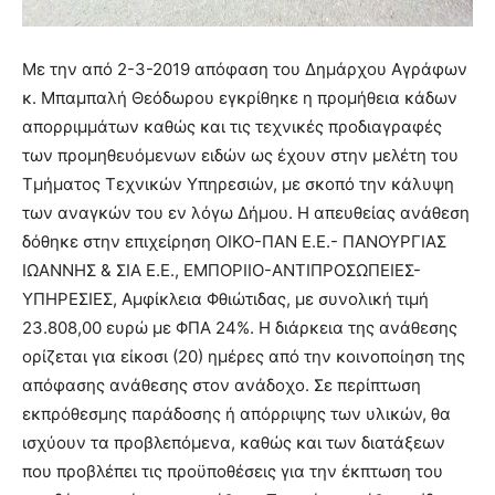
Με την από 2-3-2019 απόφαση του Δημάρχου Αγράφων
κ. Μπαμπαλή Θεόδωρου εγκρίθηκε η προμήθεια κάδων
απορριμμάτων καθώς και τις τεχνικές προδιαγραφές
των προμηθευόμενων ειδών ως έχουν στην μελέτη του
Τμήματος Τεχνικών Υπηρεσιών, με σκοπό την κάλυψη
των αναγκών του εν λόγω Δήμου. Η απευθείας ανάθεση
δόθηκε στην επιχείρηση ΟΙΚΟ-ΠΑΝ Ε.Ε.- ΠΑΝΟΥΡΓΙΑΣ
ΙΩΑΝΝΗΣ & ΣΙΑ Ε.Ε., ΕΜΠΟΡΙΙΟ-ΑΝΤΙΠΡΟΣΩΠΕΙΕΣ-
ΥΠΗΡΕΣΙΕΣ, Αμφίκλεια Φθιώτιδας, με συνολική τιμή
23.808,00 ευρώ με ΦΠΑ 24%. Η διάρκεια της ανάθεσης
ορίζεται για είκοσι (20) ημέρες από την κοινοποίηση της
απόφασης ανάθεσης στον ανάδοχο. Σε περίπτωση
εκπρόθεσμης παράδοσης ή απόρριψης των υλικών, θα
ισχύουν τα προβλεπόμενα, καθώς και των διατάξεων
που προβλέπει τις προϋποθέσεις για την έκπτωση του