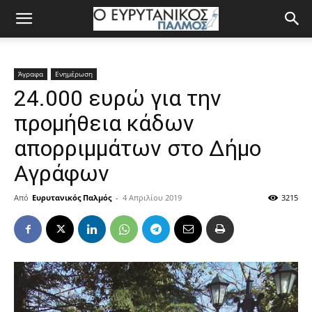
Άγραφα
Ενημέρωση
24.000 ευρώ για την
προμήθεια κάδων
απορριμμάτων στο Δήμο
Αγράφων
Από
Ευρυτανικός Παλμός
-
4 Απριλίου 2019
3215