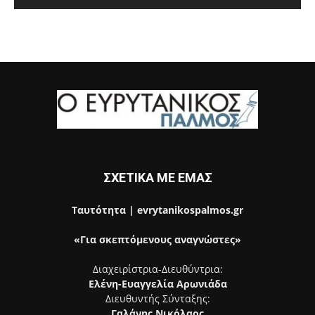
ΣΧΕΤΙΚΑ ΜΕ ΕΜΑΣ
Ταυτότητα | evrytanikospalmos.gr
«Για σκεπτόμενους αναγνώστες»
Διαχειρίστρια-Διευθύντρια:
Ελένη-Ευαγγελία Αρωνιάδα
Διευθυντής Σύνταξης:
Γαλάνης Νικόλαος