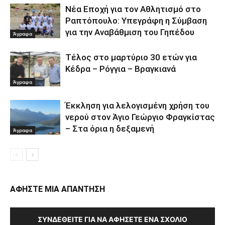
Νέα Εποχή για τον Αθλητισμό στο
Ραπτόπουλο: Υπεγράφη η Σύμβαση
για την Αναβάθμιση του Γηπέδου
Άγραφα
Τέλος στο μαρτύριο 30 ετών για
Κέδρα – Ρόγγια – Βραγκιανά
Άγραφα
Έκκληση για λελογισμένη χρήση του
νερού στον Άγιο Γεώργιο Φραγκίστας
– Στα όρια η δεξαμενή
Άγραφα
ΑΦΗΣΤΕ ΜΙΑ ΑΠΑΝΤΗΣΗ
ΣΥΝΔΕΘΕΊΤΕ ΓΙΑ ΝΑ ΑΦΉΣΕΤΕ ΈΝΑ ΣΧΌΛΙΟ