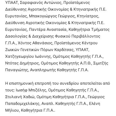
ΥΠΑΑΤ, Σαραφιανός Αντώνιος, Προϊστάμενος
Διεύθυνσης Αγροτικής Οικονομίας & Κτηνιατρικής Π.Ε.
Ευρυτανίας, Μπακογιώργος Γεώργιος, Κτηνίατρος,
Διεύθυνση Αγροτικής Οικονομίας & Κτηνιατρικής Π.Ε.
Ευρυτανίας, Παντέρα Αναστασία, Καθηγήτρια Τμήματος
Δασολογίας & Διαχείρισης Φυσικού Περιβάλλοντος
Γ.Π.Α., Χόντος Αθανάσιος, Προϊστάμενος Κέντρου
Ζωικών Γενετικών Πόρων Καρδίτσας, ΥΠΑΑΤ,
Χατζηγεωργίου Ιωάννης, Ομότιμος Καθηγητής Γ.Π.Α.,
Ντότας Δημήτριος, Ομότιμος Καθηγητής Α.Π.Θ., Σιμιτζής
Παναγιώτης, Αναπληρωτής Καθηγητής Γ.Π.Α.
Η επιστημονική επιτροπή του συνεδρίου αποτελείται από
τους: Ιωσήφ Μπιζέλης, Ομότιμος Καθηγητής Γ.Π.Α.,
Στυλιανή Χαδιώ, Ομότιμη Καθηγήτρια Γ.Π.Α., Γεώργιος
Παπαδομιχελάκης, Αναπλ. Καθηγητής Γ.Π.Α., Ελένη
Μήλιου, Καθηγήτρια Γ.Π.Α..