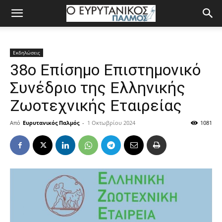
Εκδηλώσεις
38ο Επίσημο Επιστημονικό
Συνέδριο της Ελληνικής
Ζωοτεχνικής Εταιρείας
Από
Ευρυτανικός Παλμός
-
1 Οκτωβρίου 2024
1081