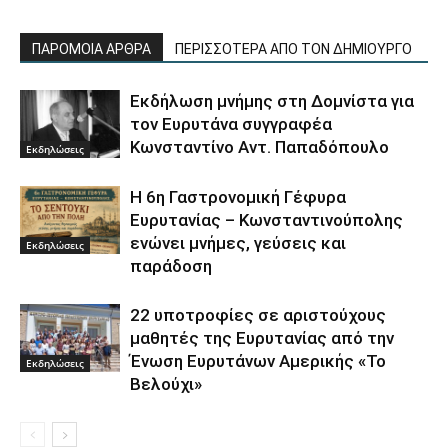
ΠΑΡΟΜΟΙΑ ΑΡΘΡΑ
ΠΕΡΙΣΣΟΤΕΡΑ ΑΠΟ ΤΟΝ ΔΗΜΙΟΥΡΓΟ
Εκδήλωση μνήμης στη Δομνίστα για
τον Ευρυτάνα συγγραφέα
Κωνσταντίνο Αντ. Παπαδόπουλο
Εκδηλώσεις
Η 6η Γαστρονομική Γέφυρα
Ευρυτανίας – Κωνσταντινούπολης
ενώνει μνήμες, γεύσεις και
Εκδηλώσεις
παράδοση
22 υποτροφίες σε αριστούχους
μαθητές της Ευρυτανίας από την
Ένωση Ευρυτάνων Αμερικής «Το
Εκδηλώσεις
Βελούχι»