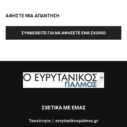
ΑΦΗΣΤΕ ΜΙΑ ΑΠΑΝΤΗΣΗ
ΣΥΝΔΕΘΕΊΤΕ ΓΙΑ ΝΑ ΑΦΉΣΕΤΕ ΈΝΑ ΣΧΌΛΙΟ
ΣΧΕΤΙΚΑ ΜΕ ΕΜΑΣ
Ταυτότητα | evrytanikospalmos.gr