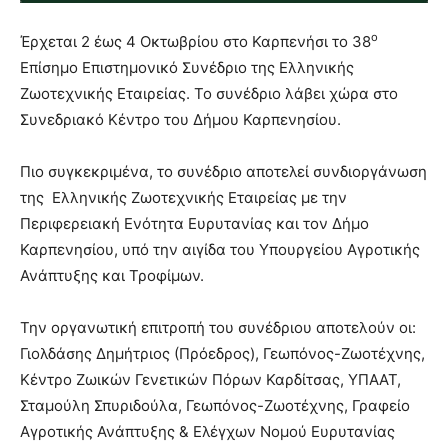
ο
Έρχεται 2 έως 4 Οκτωβρίου στο Καρπενήσι το 38
Επίσημο Επιστημονικό Συνέδριο της Ελληνικής
Ζωοτεχνικής Εταιρείας. Το συνέδριο λάβει χώρα στο
Συνεδριακό Κέντρο του Δήμου Καρπενησίου.
Πιο συγκεκριμένα, το συνέδριο αποτελεί συνδιοργάνωση
της Ελληνικής Ζωοτεχνικής Εταιρείας με την
Περιφερειακή Ενότητα Ευρυτανίας και τον Δήμο
Καρπενησίου, υπό την αιγίδα του Υπουργείου Αγροτικής
Ανάπτυξης και Τροφίμων.
Την οργανωτική επιτροπή του συνέδριου αποτελούν οι:
Γιολδάσης Δημήτριος (Πρόεδρος), Γεωπόνος-Ζωοτέχνης,
Κέντρο Ζωικών Γενετικών Πόρων Καρδίτσας, ΥΠΑΑΤ,
Σταμούλη Σπυριδούλα, Γεωπόνος-Ζωοτέχνης, Γραφείο
Αγροτικής Ανάπτυξης & Ελέγχων Νομού Ευρυτανίας