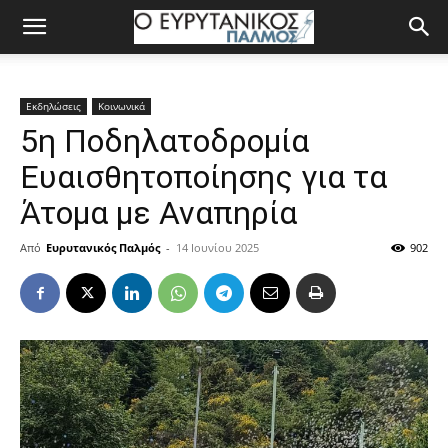
Εκδηλώσεις
Κοινωνικά
5η Ποδηλατοδρομία
Ευαισθητοποίησης για τα
Άτομα με Αναπηρία
Από
Ευρυτανικός Παλμός
-
14 Ιουνίου 2025
902