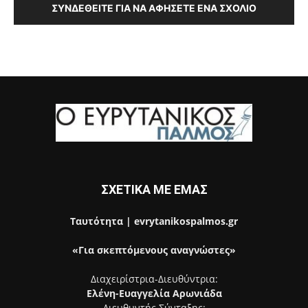
ΣΥΝΔΕΘΕΊΤΕ ΓΙΑ ΝΑ ΑΦΉΣΕΤΕ ΈΝΑ ΣΧΌΛΙΟ
ΣΧΕΤΙΚΑ ΜΕ ΕΜΑΣ
Ταυτότητα | evrytanikospalmos.gr
«Για σκεπτόμενους αναγνώστες»
Διαχειρίστρια-Διευθύντρια:
Ελένη-Ευαγγελία Αρωνιάδα
Διευθυντής Σύνταξης: