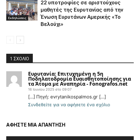
22 υποτροφίες σε αριστούχους
μαθητές της Ευρυτανίας από την
Ένωση Ευρυτάνων Αμερικής «Το
Εκδηλώσεις
Βελούχι»
1 ΣΧΟΛΙΟ
Ευρυτανία: Επιτυχημένη η 5η
Ποδηλατοδρομία Ευαισθητοποίησης για
τα Άτομα με Αναπηρία - Fonografos.net
16 Ιουνίου 2025 στο 09:07
[…] Πηγή: evrytanikospalmos.gr […]
Συνδεθείτε για να αφήσετε ένα σχόλιο
ΑΦΗΣΤΕ ΜΙΑ ΑΠΑΝΤΗΣΗ