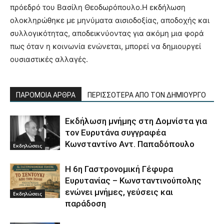
πρόεδρό του Βασίλη Θεοδωρόπουλο.Η εκδήλωση
ολοκληρώθηκε με μηνύματα αισιοδοξίας, αποδοχής και
συλλογικότητας, αποδεικνύοντας για ακόμη μια φορά
πως όταν η κοινωνία ενώνεται, μπορεί να δημιουργεί
ουσιαστικές αλλαγές.
ΠΑΡΟΜΟΙΑ ΑΡΘΡΑ
ΠΕΡΙΣΣΟΤΕΡΑ ΑΠΟ ΤΟΝ ΔΗΜΙΟΥΡΓΟ
Εκδήλωση μνήμης στη Δομνίστα για
τον Ευρυτάνα συγγραφέα
Κωνσταντίνο Αντ. Παπαδόπουλο
Εκδηλώσεις
Η 6η Γαστρονομική Γέφυρα
Ευρυτανίας – Κωνσταντινούπολης
ενώνει μνήμες, γεύσεις και
Εκδηλώσεις
παράδοση