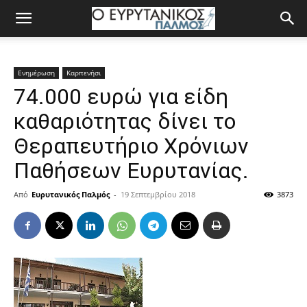
Ενημέρωση
Καρπενήσι
74.000 ευρώ για είδη
καθαριότητας δίνει το
Θεραπευτήριο Χρόνιων
Παθήσεων Ευρυτανίας.
Από
Ευρυτανικός Παλμός
-
19 Σεπτεμβρίου 2018
3873