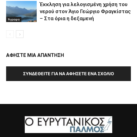
Έκκληση για λελογισμένη χρήση του
νερού στον Άγιο Γεώργιο Φραγκίστας
– Στα όρια η δεξαμενή
Άγραφα
ΑΦΗΣΤΕ ΜΙΑ ΑΠΑΝΤΗΣΗ
ΣΥΝΔΕΘΕΊΤΕ ΓΙΑ ΝΑ ΑΦΉΣΕΤΕ ΈΝΑ ΣΧΌΛΙΟ