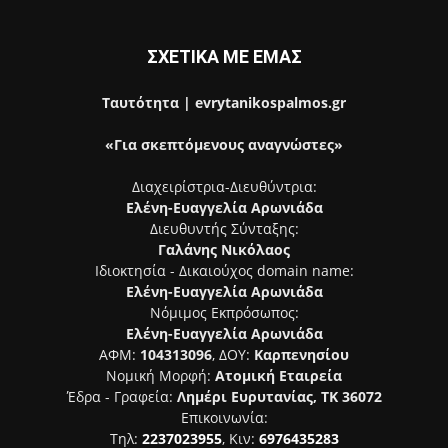
ΣΧΕΤΙΚΑ ΜΕ ΕΜΑΣ
Ταυτότητα | evrytanikospalmos.gr
«Για σκεπτόμενους αναγνώστες»
Διαχειρίστρια-Διευθύντρια:
Ελένη-Ευαγγελία Αρωνιάδα
Διευθυντής Σύνταξης:
Γαλάνης Νικόλαος
Ιδιοκτησία - Δικαιούχος domain name:
Ελένη-Ευαγγελία Αρωνιάδα
Νόμιμος Εκπρόσωπος:
Ελένη-Ευαγγελία Αρωνιάδα
ΑΦΜ:
104313096
, ΔΟΥ:
Καρπενησίου
Νομική Μορφή:
Ατομική Εταιρεία
Έδρα - Γραφεία:
Λημέρι Ευρυτανίας, ΤΚ 36072
Επικοινωνία:
Τηλ:
2237023955
, Κιν:
6976435283