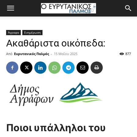
Άγραφα
Ενημέρωση
Ακαθάριστα οικόπεδα:
Από
Ευρυτανικός Παλμός
-
15 Μαΐου 2025
877
Ποιοι υπάλληλοι του