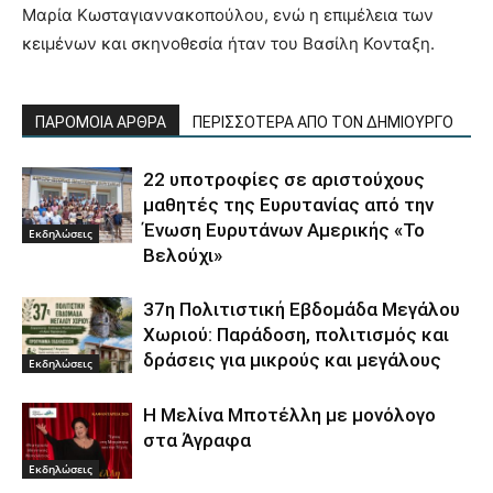
Μαρία Κωσταγιαννακοπούλου, ενώ η επιμέλεια των
κειμένων και σκηνοθεσία ήταν του Βασίλη Κονταξη.
ΠΑΡΟΜΟΙΑ ΑΡΘΡΑ
ΠΕΡΙΣΣΟΤΕΡΑ ΑΠΟ ΤΟΝ ΔΗΜΙΟΥΡΓΟ
22 υποτροφίες σε αριστούχους
μαθητές της Ευρυτανίας από την
Ένωση Ευρυτάνων Αμερικής «Το
Εκδηλώσεις
Βελούχι»
37η Πολιτιστική Εβδομάδα Μεγάλου
Χωριού: Παράδοση, πολιτισμός και
δράσεις για μικρούς και μεγάλους
Εκδηλώσεις
Η Μελίνα Μποτέλλη με μονόλογο
στα Άγραφα
Εκδηλώσεις