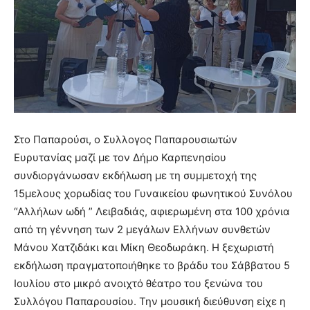
Στο Παπαρούσι, ο Συλλογος Παπαρουσιωτών
Ευρυτανίας μαζί με τον Δήμο Καρπενησίου
συνδιοργάνωσαν εκδήλωση με τη συμμετοχή της
15μελους χορωδίας του Γυναικείου φωνητικού Συνόλου
“Αλλήλων ωδή ” Λειβαδιάς, αφιερωμένη στα 100 χρόνια
από τη γέννηση των 2 μεγάλων Ελλήνων συνθετών
Μάνου Χατζιδάκι και Μίκη Θεοδωράκη. Η ξεχωριστή
εκδήλωση πραγματοποιήθηκε το βράδυ του Σάββατου 5
Ιουλίου στο μικρό ανοιχτό θέατρο του ξενώνα του
Συλλόγου Παπαρουσίου. Την μουσική διεύθυνση είχε η