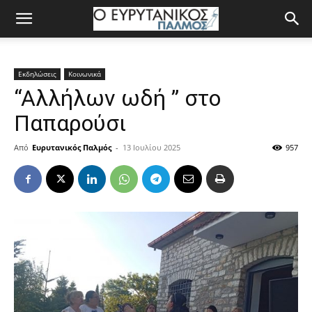
Εκδηλώσεις
Κοινωνικά
“Αλλήλων ωδή ” στο
Παπαρούσι
Από
Ευρυτανικός Παλμός
-
13 Ιουλίου 2025
957